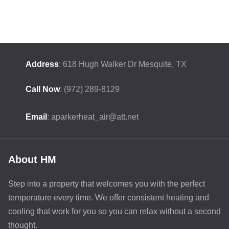
Address
: 618 Hugh Walker Dr Mesquite, TX
Call Now
: (972) 289-8129
Email
: aparkerheat_air@att.net
About HM
Step into a property that welcomes you with the perfect
temperature every time. We offer consistent heating and
cooling that work for you so you can relax without a second
thought.