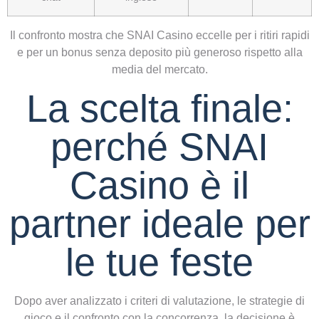
Il confronto mostra che SNAI Casino eccelle per i ritiri rapidi
e per un bonus senza deposito più generoso rispetto alla
media del mercato.
La scelta finale:
perché SNAI
Casino è il
partner ideale per
le tue feste
Dopo aver analizzato i criteri di valutazione, le strategie di
gioco e il confronto con la concorrenza, la decisione è