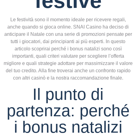
festive
Le festività sono il momento ideale per ricevere regali,
anche quando si gioca online. SNAI Casino ha deciso di
anticipare il Natale con una serie di promozioni pensate per
tutti i giocatori, dai principianti ai più esperti. In questo
articolo scoprirai perché i bonus natalizi sono così
importanti, quali criteri valutare per scegliere l’offerta
migliore e quali strategie adottare per massimizzare il valore
del tuo credito. Alla fine troverai anche un confronto rapido
con altri casinò e la nostra raccomandazione finale.
Il punto di
partenza: perché
i bonus natalizi