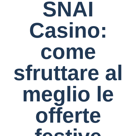
SNAI
Casino:
come
sfruttare al
meglio le
offerte