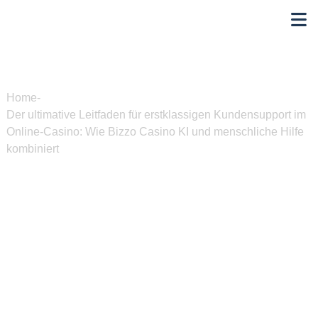
Home
-
Der ultimative Leitfaden für erstklassigen Kundensupport im
Online‑Casino: Wie Bizzo Casino KI und menschliche Hilfe
kombiniert
Der ultimative Leitfaden für
erstklassigen
Kundensupport im
Online‑Casino: Wie Bizzo
Casino KI und
menschliche Hilfe