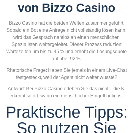
von Bizzo Casino
Bizzo Casino hat die beiden Welten zusammengeführt.
Sobald ein Bot eine Anfrage nicht vollständig lösen kann,
wird das Gespräch nahtlos an einen menschlichen
Spezialisten weitergeleitet. Dieser Prozess reduziert
Wartezeiten um bis zu 45 % und erhöht die Lösungsquote
auf über 92 %.
Rhetorische Frage: Haben Sie jemals in einem Live‑Chat
festgesteckt, weil der Agent nicht weiter wusste?
Antwort: Bei Bizzo Casino erleben Sie das nicht – die KI
erkennt sofort, wann ein menschlicher Eingriff nötig ist.
Praktische Tipps:
So nutzen Sie