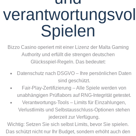
verantwortungsvol
Spielen
Bizzo Casino operiert mit einer Lizenz der Malta Gaming
Authority und erfüllt die strengen deutschen
Glücksspiel‑Regeln. Das bedeutet:
Datenschutz nach DSGVO – Ihre persönlichen Daten
sind geschützt.
Fair‑Play‑Zertifizierung – Alle Spiele werden von
unabhängigen Prüflabors auf RNG‑Integrität getestet.
Verantwortungs‑Tools – Limits für Einzahlungen,
Verlustlimits und Selbstausschluss‑Optionen stehen
jederzeit zur Verfügung.
Wichtig: Setzen Sie sich selbst Limits, bevor Sie spielen.
Das schützt nicht nur Ihr Budget, sondern erhöht auch den