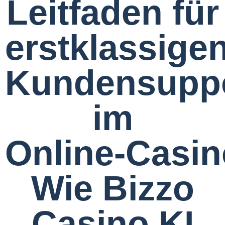
Leitfaden für
erstklassige
Kundensupp
im
Online‑Casin
Wie Bizzo
Casino KI