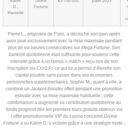
Karim
Divine
€3 750 000
juillet 2023
D.,
Fortune
Marseille
c
Pierre L., originaire de Paris, a décroché son gain après
avoir joué exclusivement avec la mise maximale pendant
plus de six heures consécutives sur
Mega Fortune
. Son
bankroll quotidienne était suffisante pour soutenir cette
intensité grâce à un bonus « match » reçu lors de son
inscription via Ccn2.Fr, ce qui lui a permis d’étendre son
capital jouable sans puiser dans ses économies
personnelles supplémentaires. Sophie M., quant à elle, a
combiné un
Jackpot Booster
offert pendant une promotion
estivale avec sa mise maximale habituelle ; cette
combinaison a augmenté sa contribution quotidienne au
fonds progresif dès les premiers tours gratuits obtenus via
l’offre promotionnelle VIP du casino concerné.
Divine
Fortune
a vu Karim D.’s victoire grâce à une stratégie mixte :