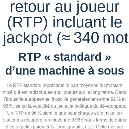
retour au joueur
(RTP) incluant le
jackpot (≈ 340 mot
RTP « standard »
d’une machine à sous
Le RTP standard représente la part moyenne du montant
misé qui est redistribuée aux joueurs sur le long terme. Dans
l’industrie européenne, il oscille généralement entre 92 % et
98 %, selon la volatilité du jeu et la politique du développeur.
Un RTP de 96 % signifie que pour chaque euro misé, on
s’attend à récupérer en moyenne 0,96 € sous forme de gains
divers (petits paiements, tours gratuits, etc.). Cette mesure