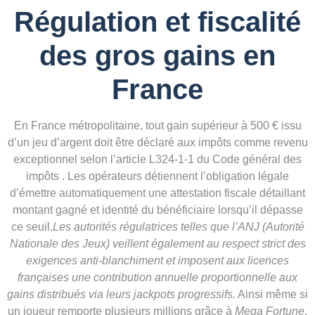
Régulation et fiscalité
des gros gains en
France
En France métropolitaine, tout gain supérieur à 500 € issu
d’un jeu d’argent doit être déclaré aux impôts comme revenu
exceptionnel selon l’article L324-1‑1 du Code général des
impôts . Les opérateurs détiennent l’obligation légale
d’émettre automatiquement une attestation fiscale détaillant
montant gagné et identité du bénéficiaire lorsqu’il dépasse
ce seuil.
Les autorités régulatrices telles que l’ANJ (Autorité
Nationale des Jeux) veillent également au respect strict des
exigences anti‑blanchiment et imposent aux licences
françaises une contribution annuelle proportionnelle aux
gains distribués via leurs jackpots progres­sifs.
Ainsi même si
un joueur remporte plusieurs millions grâce à
Mega Fortune
,