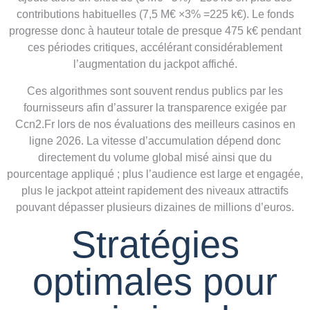
contributions habituelles (7,5 M€ ×3% =225 k€). Le fonds
progresse donc à hauteur totale de presque 475 k€ pendant
ces périodes critiques, accélérant considérablement
l’augmentation du jackpot affiché.
Ces algorithmes sont souvent rendus publics par les
fournisseurs afin d’assurer la transparence exigée par
Ccn2.Fr lors de nos évaluations des meilleurs casinos en
ligne 2026. La vitesse d’accumulation dépend donc
directement du volume global misé ainsi que du
pourcentage appliqué ; plus l’audience est large et engagée,
plus le jackpot atteint rapidement des niveaux attractifs
pouvant dépasser plusieurs dizaines de millions d’euros.
Stratégies
optimales pour