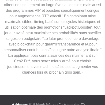
offrent non seulement un large éventail de slots mais aussi
des programmes VIP et boosters spécifiquement conçus
pour augmenter ce RTP effectif.” En combinant mise
maximale ciblée, timing basé sur les cycles historiques et
utilisation optimale des promotions “Jackpot Booster”, tout
joueur avisé peut maximiser ses probabilités sans sacrifier
sa gestion budgétaire.“​Le futur promet encore davantage
avec blockchain pour garantir transparence et IA pour
personnaliser contributions,” souligne notre analyse finale.“​
En appliquant ces connaissances dès maintenant sur
Ccn2.Fr**, vous serez mieux armé pour choisir
judicieusement vos machines à sous et augmenter vos
chances lors du prochain gros gain.»
Address
: 618 Hugh Walker Dr Mesquite, TX