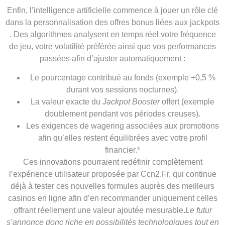
Enfin, l’intelligence artificielle commence à jouer un rôle clé
dans la personnalisation des offres bonus liées aux jackpots
. Des algorithmes analysent en temps réel votre fréquence
de jeu, votre volatilité préférée ainsi que vos performances
passées afin d’ajuster automatiquement :
Le pourcentage contribué au fonds (exemple +0,5 %
durant vos sessions nocturnes).
La valeur exacte du
Jackpot Booster
offert (exemple
doublement pendant vos périodes creuses).
Les exigences de wagering associées aux promotions
afin qu’elles restent équilibrées avec votre profil
financier.*
Ces innovations pourraient redéfinir complètement
l’expérience utilisateur proposée par Ccn2.Fr, qui continue
déjà à tester ces nouvelles formules auprès des meilleurs
casinos en ligne afin d’en recommander uniquement celles
offrant réellement une valeur ajoutée mesurable.
Le futur
s’annonce donc riche en possibilités technologiques tout en