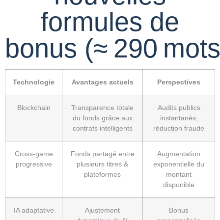
formules de
bonus (≈ 290 mots
Technologie
Avantages actuels
Perspectives
Blockchain
Transparence totale
Audits publics
du fonds grâce aux
instantanés;
contrats intelligents
réduction fraude
Cross‑game
Fonds partagé entre
Augmentation
progressive
plusieurs titres &
exponentielle du
plateformes
montant
disponible
IA adaptative
Ajustement
Bonus