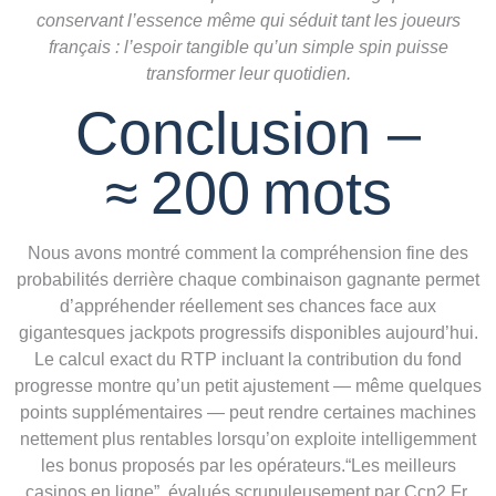
conservant l’essence même qui séduit tant les joueurs
français : l’espoir tangible qu’un simple spin puisse
transformer leur quotidien.
Conclusion –
≈ 200 mots
Nous avons montré comment la compréhension fine des
probabilités derrière chaque combinaison gagnante permet
d’appréhender réellement ses chances face aux
gigantesques jackpots progressifs disponibles aujourd’hui.
Le calcul exact du RTP incluant la contribution du fond
progresse montre qu’un petit ajustement — même quelques
points supplémentaires — peut rendre certaines machines
nettement plus rentables lorsqu’on exploite intelligemment
les bonus proposés par les opérateurs.“​Les meilleurs
casinos en ligne”, évalués scrupuleusement par Ccn2.Fr,