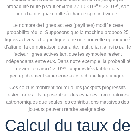
probabilité brute p vaut environ 2 / 1,0×10²⁰ ≈ 2×10⁻²⁰, soit
une chance quasi nulle à chaque spin individuel.
Le nombre de lignes actives (paylines) modifie cette
probabilité réelle. Supposons que la machine propose 25
lignes actives ; chaque ligne offre une nouvelle opportunité
d’aligner la combinaison gagnante, multipliant ainsi p par le
facteur lignes actives tant que les symboles restent
indépendants entre eux. Dans notre exemple, la probabilité
devient environ 5×10⁻¹⁹, toujours très faible mais
perceptiblement supérieure à celle d’une ligne unique.
Ces calculs montrent pourquoi les jackpots progressifs
restent rares : ils reposent sur des espaces combinatoires
astronomiques que seules les contributions massives des
joueurs peuvent rendre atteignables.
Calcul du taux de