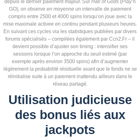
depuis le dernier paiement majeur. Sur
Hall of Gods
(Play’n
GO), on observe en moyenne un intervalle de paiement
compris entre 2500 et 4000 spins lorsqu’on joue avec la
mise maximale activee en continu pendant plusieurs heures.
En suivant ces cycles via les statistiques publiées par divers
forums spécialisés – compilées également par Ccn2.Fr – il
devient possible d’ajuster son timing : intensifier ses
sessions lorsque l’on approche du seuil estimé (par
exemple après environ 3500 spins) afin d’augmenter
légèrement la probabilité résiduelle avant que le fonds ne se
réinitialise suite à un paiement inattendu ailleurs dans le
réseau partagé.
Utilisation judicieuse
des bonus liés aux
jackpots