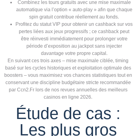
Combinez les tours gratuits avec une mise maximale
automatique via l’option « auto‑play » afin que chaque
spin gratuit contribue réellement au fonds.
Profitez du statut VIP pour obtenir un cashback sur vos
pertes liées aux jeux progressifs ; ce cashback peut
être réinvesti immédiatement pour prolonger votre
période d’exposition au jackpot sans injecter
davantage votre propre capital.
En suivant ces trois axes – mise maximale ciblée, timing
basé sur les cycles historiques et exploitation optimale des
boosters – vous maximisez vos chances statistiques tout en
conservant une discipline budgétaire stricte recommandée
par Ccn2.Fr lors de nos revues annuelles des meilleurs
casinos en ligne 2026.
Étude de cas :
Les plus gros