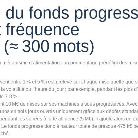
du fonds progressi
t fréquence
 (≈ 300 mots)
on mécanisme d’alimentation : un pourcentage prédéfini des mi
t entre 1 % et 5 %) est prélevé sur chaque mise quelle que soit l
la volatilité ou l’heure du jour ; par exemple, pendant les pics 
de 7‑8 %.
t 10 M€ de mises sur ses machines à sous progressives. Avec u
d’euros en trois jours ouvrés uniquement grâce aux dépôts stan
endant les soirées à forte affluence (5 M€), il ajoute alors un 
. Le fonds progresse donc à hauteur totale de presque 475 k€ pe
iché.