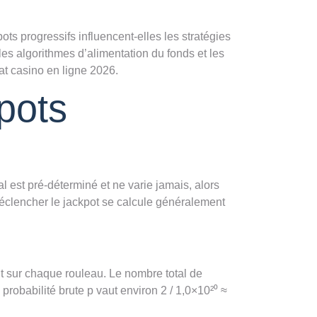
ts progressifs influencent-elles les stratégies
les algorithmes d’alimentation du fonds et les
at casino en ligne 2026.
pots
l est pré‑déterminé et ne varie jamais, alors
éclencher le jackpot se calcule généralement
t sur chaque rouleau. Le nombre total de
robabilité brute p vaut environ 2 / 1,0×10²⁰ ≈