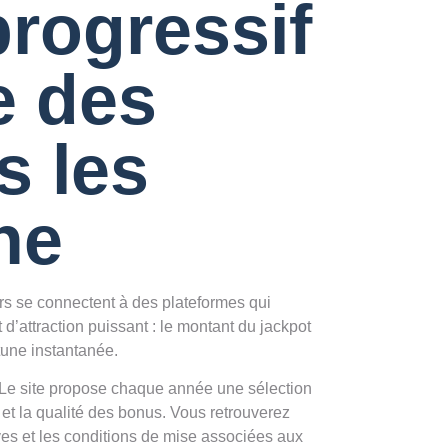
progressif
e des
s les
ne
urs se connectent à des plateformes qui
d’attraction puissant : le montant du jackpot
tune instantanée.
. Le site propose chaque année une sélection
et la qualité des bonus. Vous retrouverez
ives et les conditions de mise associées aux