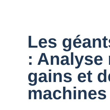
Les géant
: Analyse
gains et 
machines 