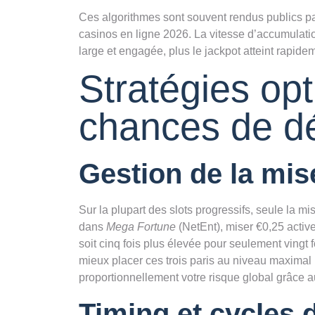
Ces algorithmes sont souvent rendus publics par
casinos en ligne 2026. La vitesse d’accumulati
large et engagée, plus le jackpot atteint rapide
Stratégies op
chances de dé
Gestion de la mi
Sur la plupart des slots progressifs, seule la m
dans
Mega Fortune
(NetEnt), miser €0,25 activ
soit cinq fois plus élevée pour seulement vingt f
mieux placer ces trois paris au niveau maximal
proportionnellement votre risque global grâce au
Timing et cycles