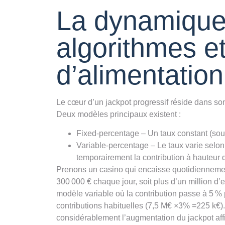
La dynamique 
algorithmes e
d’alimentation
Le cœur d’un jackpot progressif réside dans s
Deux modèles principaux existent :
Fixed‑percentage – Un taux constant (souven
Variable‑percentage – Le taux varie selon 
temporairement la contribution à hauteur 
Prenons un casino qui encaisse quotidiennemen
300 000 € chaque jour, soit plus d’un million 
modèle variable où la contribution passe à 5 % p
contributions habituelles (7,5 M€ ×3% =225 k€)
considérablement l’augmentation du jackpot aff