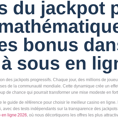
s du jackpot 
 mathématiqu
des bonus dan
à sous en lig
on des jackpots progressifs. Chaque jour, des millions de joue
mises de la communauté mondiale. Cette dynamique crée un effet 
oup de chance qui pourrait transformer une mise modeste en for
le guide de référence pour choisir le meilleur casino en ligne
 avec des tests indépendants sur la transparence des jackpots 
 en ligne 2026
, où nous décortiquons les offres les plus attract