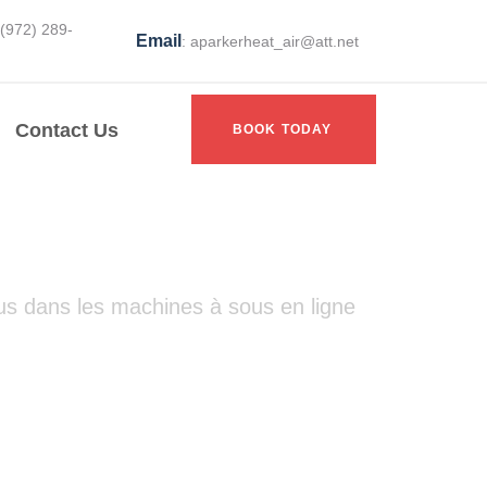
 (972) 289-
Email
: aparkerheat_air@att.net
Contact Us
BOOK TODAY
us dans les machines à sous en ligne
alyse mathématique
hines à sous en