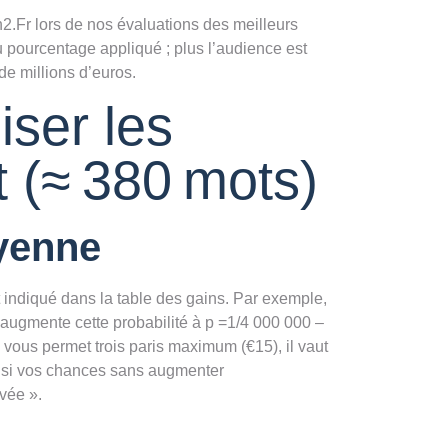
2.Fr lors de nos évaluations des meilleurs
 pourcentage appliqué ; plus l’audience est
de millions d’euros.
iser les
 (≈ 380 mots)
yenne
ot indiqué dans la table des gains. Par exemple,
augmente cette probabilité à p =1/4 000 000 –
ll vous permet trois paris maximum (€15), il vaut
ainsi vos chances sans augmenter
vée ».