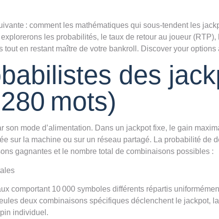
suivante : comment les mathématiques qui sous-tendent les jackpo
explorerons les probabilités, le taux de retour au joueur (RTP), 
tout en restant maître de votre bankroll. Discover your options 
babilistes des jack
 280 mots)
par son mode d’alimentation. Dans un jackpot fixe, le gain maxima
e sur la machine ou sur un réseau partagé. La probabilité de d
ons gagnantes et le nombre total de combinaisons possibles :
tales
ux comportant 10 000 symboles différents répartis uniformémen
eules deux combinaisons spécifiques déclenchent le jackpot, la p
pin individuel.