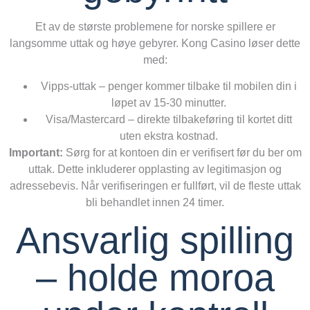
Et av de største problemene for norske spillere er
langsomme uttak og høye gebyrer. Kong Casino løser dette
med:
Vipps‑uttak – penger kommer tilbake til mobilen din i
løpet av 15‑30 minutter.
Visa/Mastercard – direkte tilbakeføring til kortet ditt
uten ekstra kostnad.
Important:
Sørg for at kontoen din er verifisert før du ber om
uttak. Dette inkluderer opplasting av legitimasjon og
adressebevis. Når verifiseringen er fullført, vil de fleste uttak
bli behandlet innen 24 timer.
Ansvarlig spilling
– holde moroa