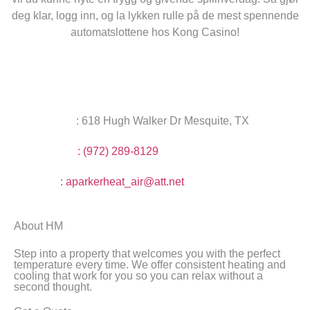
deg klar, logg inn, og la lykken rulle på de mest spennende
automatslottene hos Kong Casino!
Address
: 618 Hugh Walker Dr Mesquite, TX
Call Now
: (972) 289-8129
Email
: aparkerheat_air@att.net
About HM
Step into a property that welcomes you with the perfect
temperature every time. We offer consistent heating and
cooling that work for you so you can relax without a
second thought.