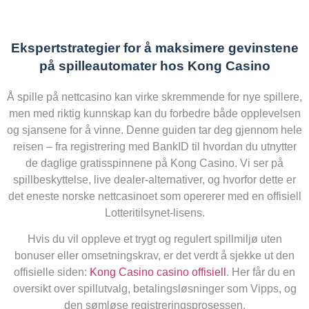
Ekspertstrategier for å maksimere gevinstene
på spilleautomater hos Kong Casino
Å spille på nettcasino kan virke skremmende for nye spillere,
men med riktig kunnskap kan du forbedre både opplevelsen
og sjansene for å vinne. Denne guiden tar deg gjennom hele
reisen – fra registrering med BankID til hvordan du utnytter
de daglige gratisspinnene på Kong Casino. Vi ser på
spillbeskyttelse, live dealer‑alternativer, og hvorfor dette er
det eneste norske nettcasinoet som opererer med en offisiell
Lotteritilsynet‑lisens.
Hvis du vil oppleve et trygt og regulert spillmiljø uten
bonuser eller omsetningskrav, er det verdt å sjekke ut den
offisielle siden:
Kong Casino casino offisiell
. Her får du en
oversikt over spillutvalg, betalingsløsninger som Vipps, og
den sømløse registreringsprosessen.