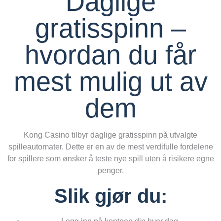
Daglige
gratisspinn –
hvordan du får
mest mulig ut av
dem
Kong Casino tilbyr daglige gratisspinn på utvalgte
spilleautomater. Dette er en av de mest verdifulle fordelene
for spillere som ønsker å teste nye spill uten å risikere egne
penger.
Slik gjør du: