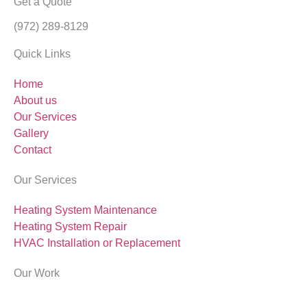
Get a Quote
(972) 289-8129
Quick Links
Home
About us
Our Services
Gallery
Contact
Our Services
Heating System Maintenance
Heating System Repair
HVAC Installation or Replacement
Our Work