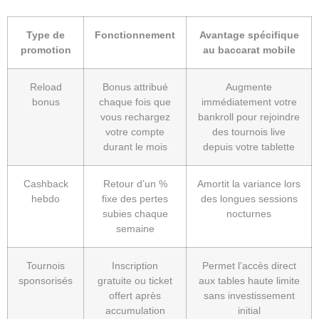
Type de
Fonctionnement
Avantage spécifique
promotion
au baccarat mobile
Reload
Bonus attribué
Augmente
bonus
chaque fois que
immédiatement votre
vous rechargez
bankroll pour rejoindre
votre compte
des tournois live
durant le mois
depuis votre tablette
Cashback
Retour d’un %
Amortit la variance lors
hebdo
fixe des pertes
des longues sessions
subies chaque
nocturnes
semaine
Tournois
Inscription
Permet l’accès direct
sponsorisés
gratuite ou ticket
aux tables haute limite
offert après
sans investissement
accumulation
initial