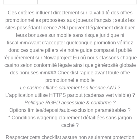
Ces critères influent directement sur la validité des offres
promotionnelles proposées aux joueurs français ; seuls les
sites possédant licence ANJ peuvent légalement distribuer
leurs bonuses sur mobile sans risque juridique ni
fiscal.\n\nAvant d’accepter quelconque promotion vérifiez
donc ces quatre piliers via notre guide comparatif publié
régulièrement sur Nowaproject.Eu où nous classons chaque
casino selon conformité légale ainsi que générosité globale
des bonuses.\n\n### Checklist rapide avant toute offre
promotionnelle mobile
Le casino affiche clairement sa licence ANJ ?
L’application utilise HTTPS partout (cadenas vert visible) ?
Politique RGPD accessible & conforme ?
Options limites/deposit/auto-exclusion paramétrables ?
* Conditions wagering clairement détaillées sans jargon
caché ?
Respecter cette checklist assure non seulement protection