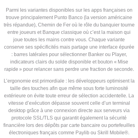
Parmi les variantes disponibles sur les apps françaises on
trouve principalement Punto Banco (la version américaine
très répandue), Chemin de Fer où le rôle du banquier tourne
entre joueurs et Banque classique où c’est la maison qui
joue toutes les mains contre vous. Chaque variante
conserve ses spécificités mais partage une interface épurée
: barres latérales pour sélectionner Bank​er ou Player,
indicateurs clairs du solde disponible et bouton « Mise
rapide » pour relancer sans perdre une fraction de seconde.
L’ergonomie est primordiale : les développeurs optimisent la
taille des touches afin que même sous forte luminosité
extérieure on évite toute erreur de sélection accidentelle. La
vitesse d’exécution dépasse souvent celle d’un terminal
desktop grâce à une connexion directe aux serveurs via
protocole SSL/TLS qui garantit également la sécurité
financière lors des dépôts par carte bancaire ou portefeuilles
électroniques français comme Paylib ou Skrill Mobile®.