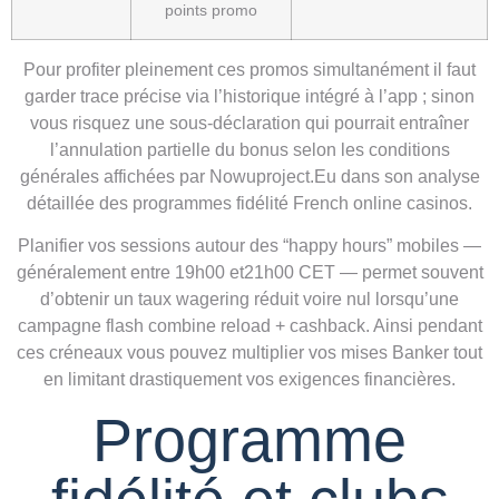
points promo
Pour profiter pleinement ces promos simultanément il faut
garder trace précise via l’historique intégré à l’app ; sinon
vous risquez une sous‑déclaration qui pourrait entraîner
l’annulation partielle du bonus selon les conditions
générales affichées par Nowuproject.Eu dans son analyse
détaillée des programmes fidélité French online casinos.​
Planifier vos sessions autour des “happy hours” mobiles —
généralement entre 19h00 et21h00 CET — permet souvent
d’obtenir un taux wagering réduit voire nul lorsqu’une
campagne flash combine reload + cashback​. Ainsi pendant
ces créneaux vous pouvez multiplier vos mises Banker tout
en limitant drastiquement vos exigences financières.
Programme