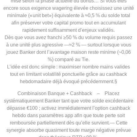
mise selon la phase actuelle du bonus… Si vous êtes
encore sous exigence wagering élevée choisissez une unité
minimale (« unit bet ») équivalente à ≈0,5 % du solde total
afin préserver votre capital promo tout en accumulant
rapidement suffisamment d’enjeux validés.
Dès que vous avez franchi ≥50 % du volume requis passez
à une unité plus agressive —≈2 % — surtout lorsque vous
jouez Banker dont l’avantage maison reste minime (~0,06
%) comparé au Tie.
L’idée est donc simple : maximiser nombre mains valides
tout en limitant volatilité ponctuelle grâce au cashback
hebdomadaire déjà évoqué précédemment.§
Combinaison Banque + Cashback – Placez
systématiquement Banker tant que votre solde excédentaire
dépasse €100 ; activez immédiatement l’option cashback
hebdo dans paramètres app afin que toute perte soit
remboursée partiellement dès qu’elle survient.— Cette
synergie absorbe quasiment toute marge négative prévue