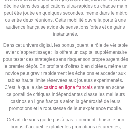
décline dans des applications ultra‑rapides où chaque main
peut être jouée en quelques secondes, même dans le métro
ou entre deux réunions. Cette mobilité ouvre la porte à une
audience française avide de sensations fortes et de gains
instantanés.
Dans cet univers digital, les bonus jouent le rôle de véritable
levier d’apprentissage : ils offrent un capital supplémentaire
pour tester des stratégies sans risquer son propre argent dès
le premier dépôt. En profitant d’offres bien ciblées, même un
novice peut gravir rapidement les échelons et accéder aux
tables haute limite réservées aux joueurs expérimentés.
C’est là que le site
casino en ligne francais
entre en scène :
ce portail de critiques indépendantes classe les meilleurs
casinos en ligne français selon la générosité de leurs
promotions et la robustesse de leur expérience mobile.
Cet article vous guide pas à pas : comment choisir le bon
bonus d’accueil, exploiter les promotions récurrentes,