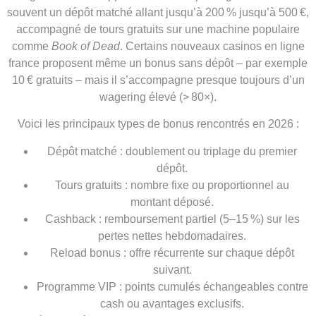
souvent un dépôt matché allant jusqu’à 200 % jusqu’à 500 €,
accompagné de tours gratuits sur une machine populaire
comme
Book of Dead
. Certains nouveaux casinos en ligne
france proposent même un bonus sans dépôt – par exemple
10 € gratuits – mais il s’accompagne presque toujours d’un
wagering élevé (> 80×).
Voici les principaux types de bonus rencontrés en 2026 :
Dépôt matché : doublement ou triplage du premier
dépôt.
Tours gratuits : nombre fixe ou proportionnel au
montant déposé.
Cashback : remboursement partiel (5–15 %) sur les
pertes nettes hebdomadaires.
Reload bonus : offre récurrente sur chaque dépôt
suivant.
Programme VIP : points cumulés échangeables contre
cash ou avantages exclusifs.