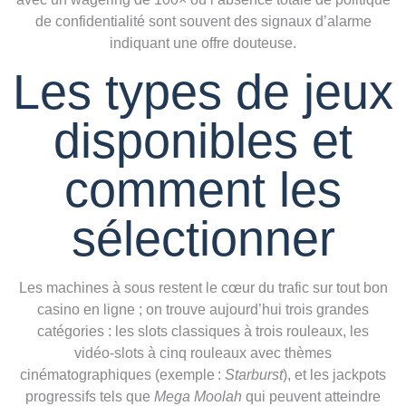
de confidentialité sont souvent des signaux d’alarme
indiquant une offre douteuse.
Les types de jeux
disponibles et
comment les
sélectionner
Les machines à sous restent le cœur du trafic sur tout bon
casino en ligne ; on trouve aujourd’hui trois grandes
catégories : les slots classiques à trois rouleaux, les
vidéo‑slots à cinq rouleaux avec thèmes
cinématographiques (exemple :
Starburst
), et les jackpots
progressifs tels que
Mega Moolah
qui peuvent atteindre