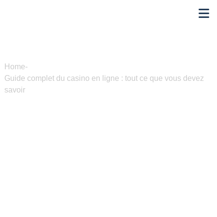
Home
-
Guide complet du casino en ligne : tout ce que vous devez
savoir
Guide complet du casino
en ligne : tout ce que vous
devez savoir