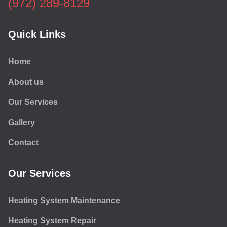
(972) 289-8129
Quick Links
Home
About us
Our Services
Gallery
Contact
Our Services
Heating System Maintenance
Heating System Repair