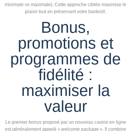
minimale vs maximale). Cette approche ciblée maximise le
plaisir tout en préservant votre bankroll.
Bonus,
promotions et
programmes de
fidélité :
maximiser la
valeur
Le premier bonus proposé par un nouveau casino en ligne
est généralement appelé « welcome package ». Il combine