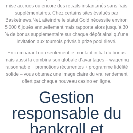
mise accrues ou encore des retraits instantanés sans frais
supplémentaires. Chez certains sites évalués par
Basketnews.Net, atteindre le statut Gold nécessite environ
5 000 € joués annuellement mais rapporte alors jusqu’à 30
% de bonus supplémentaire sur chaque dépôt ainsi qu’une
invitation aux tournois privés à prize pool élevé.
En comparant non seulement le montant initial du bonus
mais aussi la combinaison globale d’avantages – wagering
raisonnable + promotions récurrentes + programme fidélité
solide – vous obtenez une image claire du vrai rendement
offert par chaque nouveau casino en ligne.
Gestion
responsable du
bankroll et