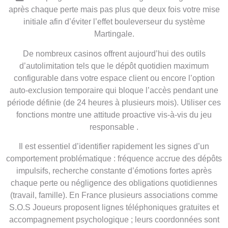
après chaque perte mais pas plus que deux fois votre mise
initiale afin d’éviter l’effet bouleverseur du système
Martingale.
De nombreux casinos offrent aujourd’hui des outils
d’autolimitation tels que le dépôt quotidien maximum
configurable dans votre espace client ou encore l’option
auto‑exclusion temporaire qui bloque l’accès pendant une
période définie (de 24 heures à plusieurs mois). Utiliser ces
fonctions montre une attitude proactive vis‑à‑vis du jeu
responsable .
Il est essentiel d’identifier rapidement les signes d’un
comportement problématique : fréquence accrue des dépôts
impulsifs, recherche constante d’émotions fortes après
chaque perte ou négligence des obligations quotidiennes
(travail, famille). En France plusieurs associations comme
S.O.S Joueurs proposent lignes téléphoniques gratuites et
accompagnement psychologique ; leurs coordonnées sont