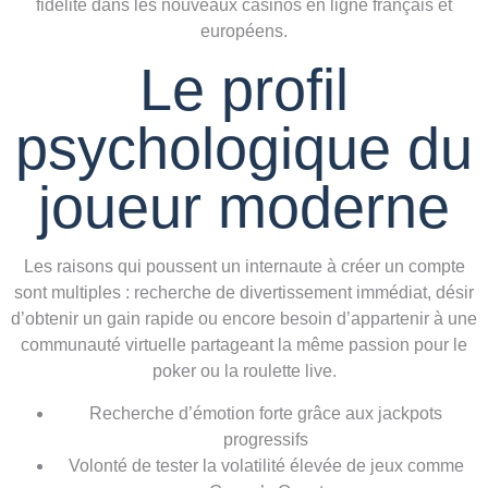
fidélité dans les nouveaux casinos en ligne français et
européens.
Le profil
psychologique du
joueur moderne
Les raisons qui poussent un internaute à créer un compte
sont multiples : recherche de divertissement immédiat, désir
d’obtenir un gain rapide ou encore besoin d’appartenir à une
communauté virtuelle partageant la même passion pour le
poker ou la roulette live.
Recherche d’émotion forte grâce aux jackpots
progressifs
Volonté de tester la volatilité élevée de jeux comme