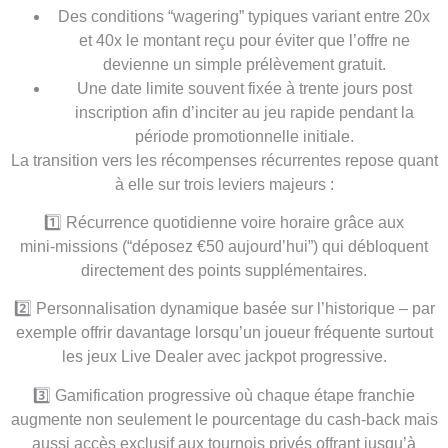
Des conditions “wagering” typiques variant entre 20x
et 40x le montant reçu pour éviter que l’offre ne
devienne un simple prélèvement gratuit.
Une date limite souvent fixée à trente jours post
inscription afin d’inciter au jeu rapide pendant la
période promotionnelle initiale.
La transition vers les récompenses récurrentes repose quant
à elle sur trois leviers majeurs :
1️⃣ Récurrence quotidienne voire horaire grâce aux
mini‑missions (“déposez €50 aujourd’hui”) qui débloquent
directement des points supplémentaires.
2️⃣ Personnalisation dynamique basée sur l’historique – par
exemple offrir davantage lorsqu’un joueur fréquente surtout
les jeux Live Dealer avec jackpot progressive.
3️⃣ Gamification progressive où chaque étape franchie
augmente non seulement le pourcentage du cash‑back mais
aussi accès exclusif aux tournois privés offrant jusqu’à