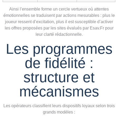
Ainsi l’ensemble forme un cercle vertueux où attentes
émotionnelles se traduisent par actions mesurables : plus le
joueur ressent d’excitation, plus il est susceptible d’activer
les offres proposées par les sites évalués par Esav.Fr pour
leur clarté rédactionnelle.
Les programmes
de fidélité :
structure et
mécanismes
Les opérateurs classifient leurs dispositifs loyaux selon trois
grands modèles :