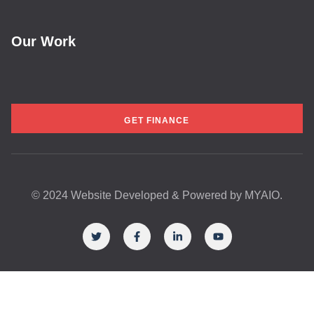
Our Work
GET FINANCE
© 2024 Website Developed & Powered by
MYAIO.