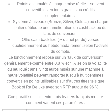
Points accumulés à chaque mise réelle – souvent
convertibles en tours gratuits ou crédits
supplémentaires.
Système à niveaux (Bronze, Silver, Gold…) où chaque
palier débloque une amélioration du cashback ou du
taux de conversion.
Offre cash‑back fixe (% du net perdu) versée
quotidiennement ou hebdomadairement selon l’activité
du compte.
Le fonctionnement repose sur un “taux de conversion”
généralement exprimé entre 0,8 % et 4 % selon la volatilité
du jeu joué ; ainsi vingt euros misés sur une machine à
haute volatilité peuvent rapporter jusqu’à huit centimes
convertis en points utilisables sur d’autres titres tels que
Book of Ra Deluxe avec son RTP autour de 96 %.
Comparatif succinct entre trois leaders français montre
comment varient ces paramètres :