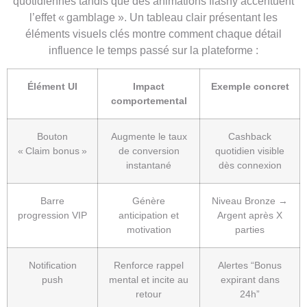
quotidiennes tandis que des animations flashy accentuent
l’effet « gamblage ». Un tableau clair présentant les
éléments visuels clés montre comment chaque détail
influence le temps passé sur la plateforme :
Élément UI
Impact
Exemple concret
comportemental
Bouton
Augmente le taux
Cashback
« Claim bonus »
de conversion
quotidien visible
instantané
dès connexion
Barre
Génère
Niveau Bronze →
progression VIP
anticipation et
Argent après X
motivation
parties
Notification
Renforce rappel
Alertes “Bonus
push
mental et incite au
expirant dans
retour
24h”