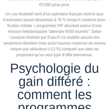
€5 000 prize pool.
Un cas illustratif vient d’un opérateur français dont le taux
d’activation passe désormais à 78 % lorsqu’il combine boni­
fication initiale + programme VIP structuré autour d’une
mission hebdomadaire “atteindre €500 tournés”. Selon
l’analyse réalisée par Esav.Fr ce modèle assure non
seulement rétention mais aussi hausse moyenne du revenu
moyen par utilisateur (+12 %) comparé aux sites ne
proposant qu’un seul type d’offre bienvenue.
Psychologie du
gain différé :
comment les
programmes