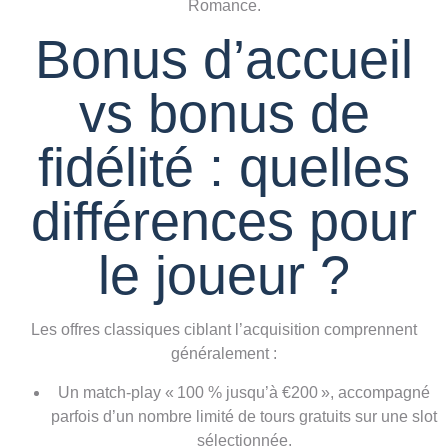
Romance.
Bonus d’accueil
vs bonus de
fidélité : quelles
différences pour
le joueur ?
Les offres classiques ciblant l’acquisition comprennent
généralement :
Un match‑play « 100 % jusqu’à €200 », accompagné
parfois d’un nombre limité de tours gratuits sur une slot
sélectionnée.