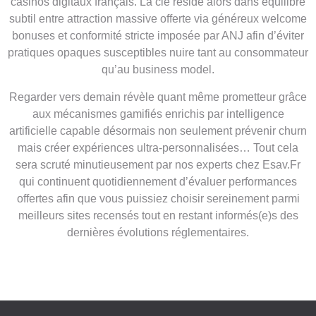
casinos digitaux français. La clé réside alors dans équilibre
subtil entre attraction massive offerte via généreux welcome
bonuses et conformité stricte imposée par ANJ afin d’éviter
pratiques opaques susceptibles nuire tant au consommateur
qu’au business model.​
Regarder vers demain révèle quant même prometteur grâce
aux mécanismes gamifiés enrichis par intelligence
artificielle capable désormais non seulement prévenir churn
mais créer expériences ultra-personnalisées… Tout cela
sera scruté minutieusement par nos experts chez Esav.Fr
qui continuent quotidiennement d’évaluer performances
offertes afin que vous puissiez choisir sereinement parmi
meilleurs sites recensés tout en restant informés(e)s des
dernières évolutions réglementaires.