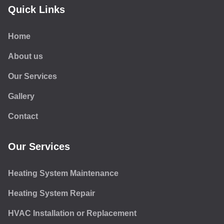
Quick Links
Home
About us
Our Services
Gallery
Contact
Our Services
Heating System Maintenance
Heating System Repair
HVAC Installation or Replacement