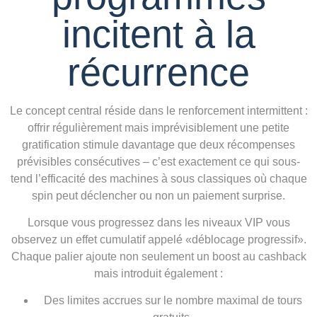
incitent à la
récurrence
Le concept central réside dans le renforcement intermittent :
offrir régulièrement mais imprévisiblement une petite
gratification stimule davantage que deux récompenses
prévisibles consécutives – c’est exactement ce qui sous-
tend l’efficacité des machines à sous classiques où chaque
spin peut déclencher ou non un paiement surprise.
Lorsque vous progressez dans les niveaux VIP vous
observez un effet cumulatif appelé «déblocage progressif».
Chaque palier ajoute non seulement un boost au cashback
mais introduit également :
Des limites accrues sur le nombre maximal de tours