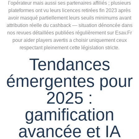
l’opérateur mais aussi ses partenaires affiliés ; plusieurs
plateformes ont vu leurs licences retirées fin 2023 après
avoir masqué partiellement leurs seuils minimums avant
attribution réelle du cashback — situation dénoncée dans
nos revues détaillées publiées régulièrement sur Esav.Fr
pour aider players avertis a choisir uniquement ceux
respectant pleinement cette législation stricte.
Tendances
émergentes pour
2025 :
gamification
avancée et IA