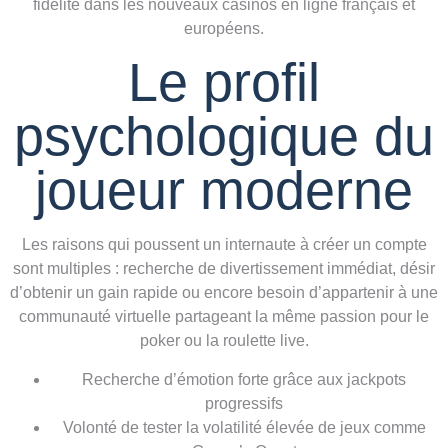
fidélité dans les nouveaux casinos en ligne français et
européens.
Le profil
psychologique du
joueur moderne
Les raisons qui poussent un internaute à créer un compte
sont multiples : recherche de divertissement immédiat, désir
d’obtenir un gain rapide ou encore besoin d’appartenir à une
communauté virtuelle partageant la même passion pour le
poker ou la roulette live.
Recherche d’émotion forte grâce aux jackpots
progressifs
Volonté de tester la volatilité élevée de jeux comme