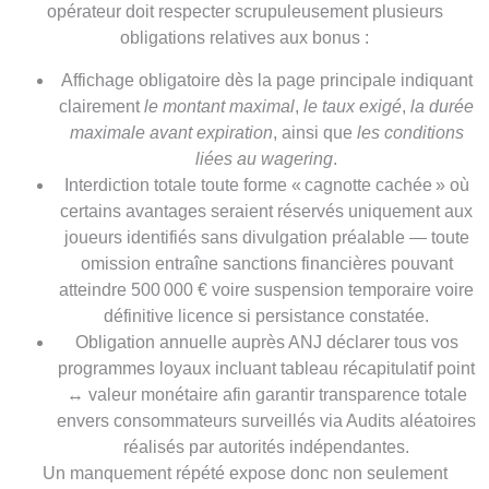
opérateur doit respecter scrupuleusement plusieurs
obligations relatives aux bonus :
Affichage obligatoire dès la page principale indiquant
clairement
le montant maximal
,
le taux exigé
,
la durée
maximale avant expiration
, ainsi que
les conditions
liées au wagering
.
Interdiction totale toute forme « cagnotte cachée » où
certains avantages seraient réservés uniquement aux
joueurs identifiés sans divulgation préalable — toute
omission entraîne sanctions financières pouvant
atteindre 500 000 € voire suspension temporaire voire
définitive licence si persistance constatée.
Obligation annuelle auprès ANJ déclarer tous vos
programmes loyaux incluant tableau récapitulatif point
↔ valeur monétaire afin garantir transparence totale
envers consommateurs surveillés via Audits aléatoires
réalisés par autorités indépendantes.
Un manquement répété expose donc non seulement