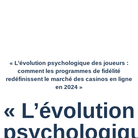
2024 »
« L’évolution psychologique des joueurs :
comment les programmes de fidélité
redéfinissent le marché des casinos en ligne
en 2024 »
« L’évolution
psychologiq