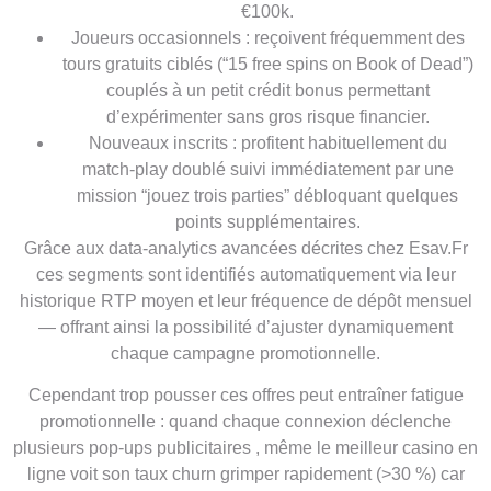
€100k.
Joueurs occasionnels : reçoivent fréquemment des
tours gratuits ciblés (“15 free spins on Book of Dead”)
couplés à un petit crédit bonus permettant
d’expérimenter sans gros risque financier.
Nouveaux inscrits : profitent habituellement du
match‑play doublé suivi immédiatement par une
mission “jouez trois parties” débloquant quelques
points supplémentaires.
Grâce aux data‑analytics avancées décrites chez Esav.Fr
ces segments sont identifiés automatiquement via leur
historique RTP moyen et leur fréquence de dépôt mensuel
— offrant ainsi la possibilité d’ajuster dynamiquement
chaque campagne promotionnelle.
Cependant trop pousser ces offres peut entraîner fatigue
promotionnelle : quand chaque connexion déclenche
plusieurs pop‑ups publicitaires , même le meilleur casino en
ligne voit son taux churn grimper rapidement (>30 %) car