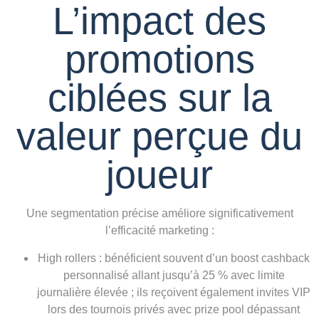
L’impact des
promotions
ciblées sur la
valeur perçue du
joueur
Une segmentation précise améliore significativement
l’efficacité marketing :
High rollers : bénéficient souvent d’un boost cashback
personnalisé allant jusqu’à 25 % avec limite
journalière élevée ; ils reçoivent également invites VIP
lors des tournois privés avec prize pool dépassant