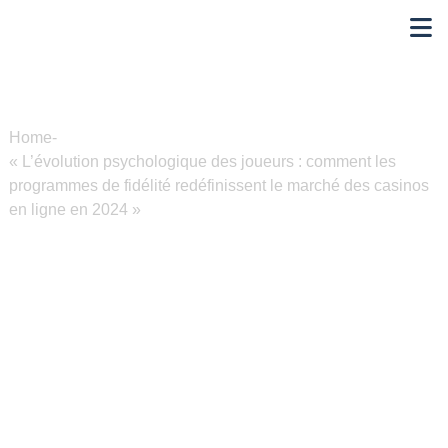
Home
-
« L’évolution psychologique des joueurs : comment les
programmes de fidélité redéfinissent le marché des casinos
en ligne en 2024 »
« L’évolution
psychologique des joueurs
: comment les
programmes de fidélité
redéfinissent le marché
des casinos en ligne en