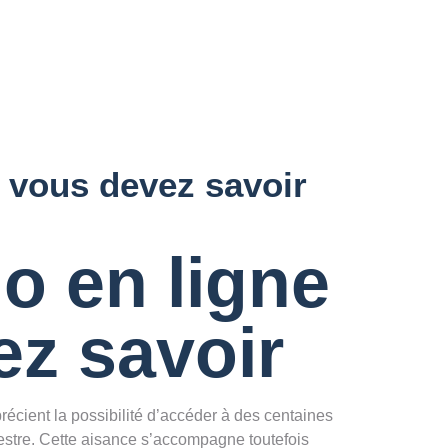
e vous devez savoir
o en ligne
ez savoir
récient la possibilité d’accéder à des centaines
restre. Cette aisance s’accompagne toutefois