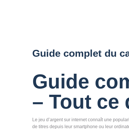
Guide complet du ca
Guide com
– Tout ce
Le jeu d’argent sur internet connaît une popular
de titres depuis leur smartphone ou leur ordina