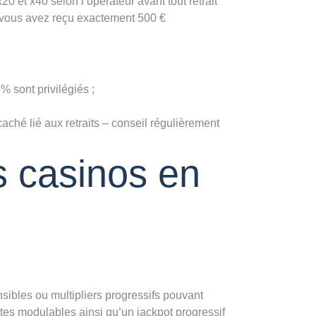
20 et x40 selon l’opérateur avant tout retrait
 vous avez reçu exactement 500 €
% sont privilégiés ;
caché lié aux retraits – conseil régulièrement
s casinos en
ibles ou multipliers progressifs pouvant
ntes modulables ainsi qu’un jackpot progressif