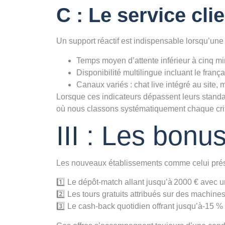
C : Le service cli
Un support réactif est indispensable lorsqu’une
Temps moyen d’attente inférieur à cinq mi
Disponibilité multilingue incluant le frança
Canaux variés : chat live intégré au site
Lorsque ces indicateurs dépassent leurs standa
où nous classons systématiquement chaque critèr
III : Les bonu
Les nouveaux établissements comme celui prése
1️⃣ Le dépôt‑match allant jusqu’à 2000 € avec un 
2️⃣ Les tours gratuits attribués sur des machine
3️⃣ Le cash‑back quotidien offrant jusqu’à‑15 %