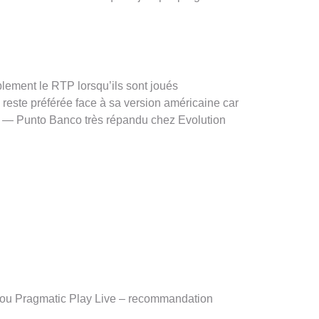
lement le RTP lorsqu’ils sont joués
reste préférée face à sa version américaine car
es — Punto Banco très répandu chez Evolution
ng ou Pragmatic Play Live – recommandation