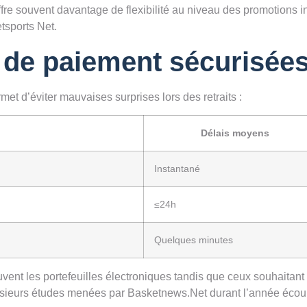
ffre souvent davantage de flexibilité au niveau des promotions 
tsports Net.
 de paiement sécurisée
t d’éviter mauvaises surprises lors des retraits :
Délais moyens
Instantané
≤24h
Quelques minutes
ouvent les portefeuilles électroniques tandis que ceux souhaitan
sieurs études menées par Basketnews.Net durant l’année écou