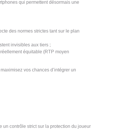
rtphones qui permettent désormais une
cte des normes strictes tant sur le plan
tent invisibles aux tiers ;
t réellement équitable (RTP moyen
 maximisez vos chances d’intégrer un
 un contrôle strict sur la protection du joueur