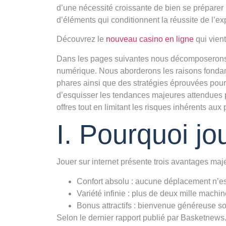
d’une nécessité croissante de bien se préparer 
d’éléments qui conditionnent la réussite de l’ex
Découvrez le
nouveau casino en ligne
qui vient
Dans les pages suivantes nous décomposerons s
numérique. Nous aborderons les raisons fondament
phares ainsi que des stratégies éprouvées pour 
d’esquisser les tendances majeures attendues p
offres tout en limitant les risques inhérents aux p
I. Pourquoi jo
Jouer sur internet présente trois avantages maj
Confort absolu : aucune déplacement n’est 
Variété infinie : plus de deux mille machi
Bonus attractifs : bienvenue généreuse sou
Selon le dernier rapport publié par Basketnews