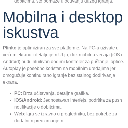
dobitcima, što pomaže u očuvanju dužeg igranja.
Mobilna i desktop
iskustva
Plinko
je optimiziran za sve platforme. Na PC‑u uživate u
većem ekranu i detaljnijem UI‑ju, dok mobilna verzija (iOS i
Android) nudi intuitivan dodirni kontroler za puštanje loptice.
Autoplay je posebno koristan na mobilnim uređajima jer
omogućuje kontinuirano igranje bez stalnog dodirivanja
ekrana.
PC
: Brza učitavanja, detaljna grafika.
iOS/Android
: Jednostavan interfejs, podrška za push
notifikacije o dobitcima.
Web
: Igra se izravno u pregledniku, bez potrebe za
dodatnim preuzimanjem.