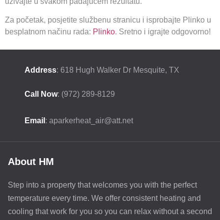
uživajte u svakom padajućem rezultatu.
Za početak, posjetite službenu stranicu i isprobajte Plinko u
besplatnom načinu rada:
Plinko
. Sretno i igrajte odgovorno!
Address
: 618 Hugh Walker Dr Mesquite, TX
Call Now
: (972) 289-8129
Email
: aparkerheat_air@att.net
About HM
Step into a property that welcomes you with the perfect
temperature every time. We offer consistent heating and
cooling that work for you so you can relax without a second