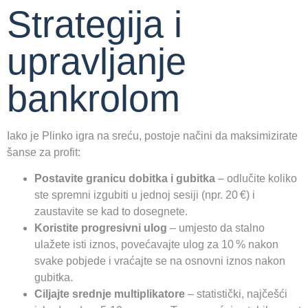
Strategija i
upravljanje
bankrolom
Iako je Plinko igra na sreću, postoje načini da maksimizirate
šanse za profit:
Postavite granicu dobitka i gubitka
– odlučite koliko
ste spremni izgubiti u jednoj sesiji (npr. 20 €) i
zaustavite se kad to dosegnete.
Koristite progresivni ulog
– umjesto da stalno
ulažete isti iznos, povećavajte ulog za 10 % nakon
svake pobjede i vraćajte se na osnovni iznos nakon
gubitka.
Ciljajte srednje multiplikatore
– statistički, najčešći