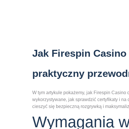
Jak Firespin Casino
praktyczny przewodn
W tym artykule pokażemy, jak Firespin Casino 
wykorzystywane, jak sprawdzić certyfikaty i n
cieszyć się bezpieczną rozgrywką i maksymali
Wymagania w