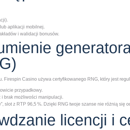
ji).
ub aplikacji mobilnej.
kładów i walidacji bonusów.
umienie generatora
NG)
u. Firespin Casino używa certyfikowanego RNG, który jest regul
kowicie przypadkowy.
 brak możliwości manipulacji.
e”, slot z RTP 96,5 %. Dzięki RNG twoje szanse nie różnią się o
dzanie licencji i c