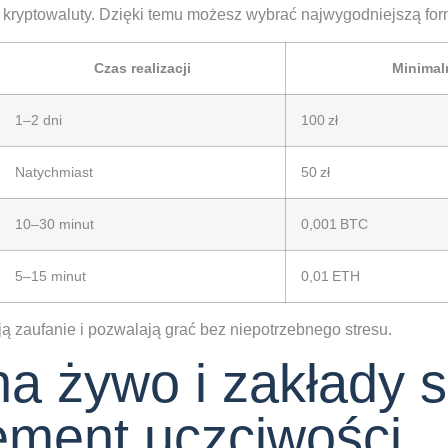
az kryptowaluty. Dzięki temu możesz wybrać najwygodniejszą for
Czas realizacji
Minimal
1–2 dni
100 zł
Natychmiast
50 zł
10–30 minut
0,001 BTC
5–15 minut
0,01 ETH
ą zaufanie i pozwalają grać bez niepotrzebnego stresu.
na żywo i zakłady 
ement uczciwości