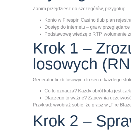
Zanim przejdziesz do szczegółów, przygotuj:
Konto w Firespin Casino (lub plan rejestrac
Dostęp do internetu – gra w przeglądarce l
Podstawową wiedzę o RTP, wolumenie za
Krok 1 – Zroz
losowych (R
Generator liczb losowych to serce każdego slot
Co to oznacza? Każdy obrót koła jest cał
Dlaczego to ważne? Zapewnia uczciwość i
Przykład: wyobraź sobie, że grasz w „Fire Blaz
Krok 2 – Spraw