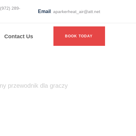
 (972) 289-
Email
: aparkerheat_air@att.net
Contact Us
BOOK TODAY
zny przewodnik dla graczy
rozgrywkę w sloty
 graczy