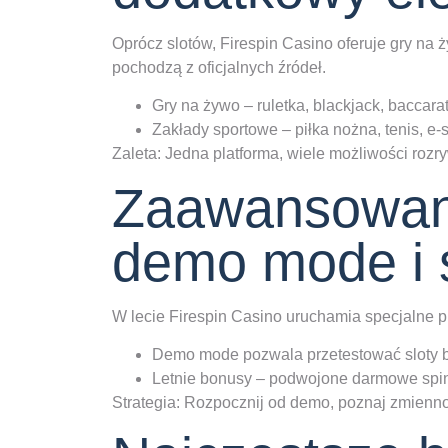
Oprócz slotów, Firespin Casino oferuje gry na
pochodzą z oficjalnych źródeł.
Gry na żywo – ruletka, blackjack, baccara
Zakłady sportowe – piłka nożna, tenis, e-
Zaleta: Jedna platforma, wiele możliwości rozry
Zaawansowane
demo mode i 
W lecie Firespin Casino uruchamia specjalne p
Demo mode pozwala przetestować sloty be
Letnie bonusy – podwojone darmowe spin
Strategia: Rozpocznij od demo, poznaj zmiennoś