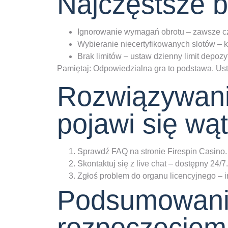
Najczęstsze bł
Ignorowanie wymagań obrotu – zawsze cz
Wybieranie niecertyfikowanych slotów – k
Brak limitów – ustaw dzienny limit depozyt
Pamiętaj: Odpowiedzialna gra to podstawa. Usta
Rozwiązywani
pojawi się wą
Sprawdź FAQ na stronie Firespin Casino.
Skontaktuj się z live chat – dostępny 24/7.
Zgłoś problem do organu licencyjnego – in
Podsumowanie
rozpoczęciem