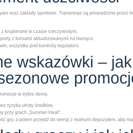
 żywo oraz zakłady sportowe. Transmisje są prowadzone przez 
t z krupierami w czasie rzeczywistym.
sporty z kursami aktualizowanymi na bieżąco.
wki, wszystko pod kontrolą regulatora.
 wskazówki – jak
sezonowe promocj
romocje w trybie demo.
z ryzyka utraty środków.
y przy grach „Summer Heat”.
ć gry, a potem przejdź do wersji z realnym depozytem, aby mak