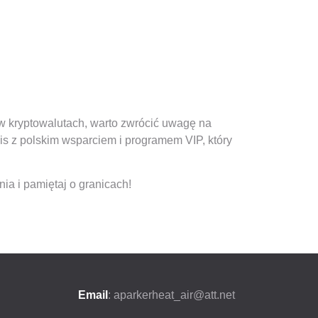
y w kryptowalutach, warto zwrócić uwagę na
is z polskim wsparciem i programem VIP, który
a i pamiętaj o granicach!
Email
: aparkerheat_air@att.net