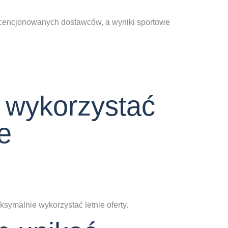
licencjonowanych dostawców, a wyniki sportowe
 wykorzystać
e
symalnie wykorzystać letnie oferty.