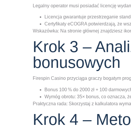
Legalny operator musi posiadać licencję wydan
Licencja gwarantuje przestrzeganie stan
Certyfikaty eCOGRA potwierdzają, że wszy
Wskazówka: Na stronie głównej znajdziesz ikony 
Krok 3 – Anal
bonusowych
Firespin Casino przyciąga graczy bogatym pro
Bonus 100 % do 2000 zł + 100 darmowyc
Wymóg obrotu: 35× bonus, co oznacza, że
Praktyczna rada: Skorzystaj z kalkulatora wyma
Krok 4 – Meto