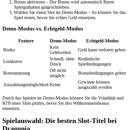
Bonus aktivieren – Der Bonus wird automatisch Ihrem
Spielguthaben gutgeschrieben.
Wählen Sie einen Slot im Demo‑Modus – So können Sie das
Spiel testen, bevor Sie echtes Geld einsetzen.
Demo‑Modus vs. Echtgeld‑Modus
Feature
Demo‑Modus
Echtgeld‑Modus
Kein
Risiko
Geld kann verloren gehen
Geldverlust
Schnell, ohne
Realistische
Lernkurve
Druck
Spielbedingungen
Oft nicht
Bonusnutzung
Bonusbedingungen gelten
möglich
Gewinne können
Auszahlungsmöglichkeit
Keine
ausgezahlt werden
Durch das Spielen im Demo‑Modus können Sie die Volatilität und
RTP eines Slots prüfen, bevor Sie den Willkommensbonus
einsetzen.
Spielauswahl: Die besten Slot‑Titel bei
Dragonia