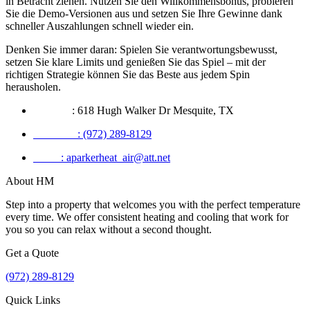
in Betracht ziehen. Nutzen Sie den Willkommensbonus, probieren
Sie die Demo‑Versionen aus und setzen Sie Ihre Gewinne dank
schneller Auszahlungen schnell wieder ein.
Denken Sie immer daran: Spielen Sie verantwortungsbewusst,
setzen Sie klare Limits und genießen Sie das Spiel – mit der
richtigen Strategie können Sie das Beste aus jedem Spin
herausholen.
Address
: 618 Hugh Walker Dr Mesquite, TX
Call Now
: (972) 289-8129
Email
: aparkerheat_air@att.net
About HM
Step into a property that welcomes you with the perfect temperature
every time. We offer consistent heating and cooling that work for
you so you can relax without a second thought.
Get a Quote
(972) 289-8129
Quick Links