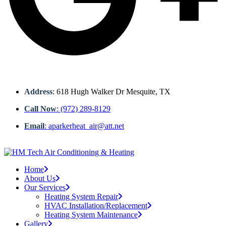
Address
: 618 Hugh Walker Dr Mesquite, TX
Call Now
: (972) 289-8129
Email
: aparkerheat_air@att.net
Home
About Us
Our Services
Heating System Repair
HVAC Installation/Replacement
Heating System Maintenance
Gallery