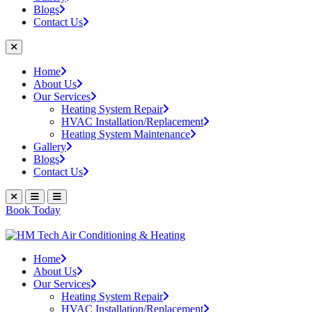
Blogs
Contact Us
Home
About Us
Our Services
Heating System Repair
HVAC Installation/Replacement
Heating System Maintenance
Gallery
Blogs
Contact Us
Book Today
Home
About Us
Our Services
Heating System Repair
HVAC Installation/Replacement