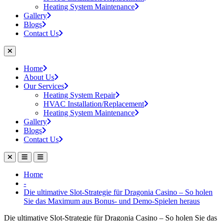
Heating System Maintenance
Gallery
Blogs
Contact Us
Home
About Us
Our Services
Heating System Repair
HVAC Installation/Replacement
Heating System Maintenance
Gallery
Blogs
Contact Us
Home
-
Die ultimative Slot‑Strategie für Dragonia Casino – So holen
Sie das Maximum aus Bonus‑ und Demo‑Spielen heraus
Die ultimative Slot‑Strategie für Dragonia Casino – So holen Sie das