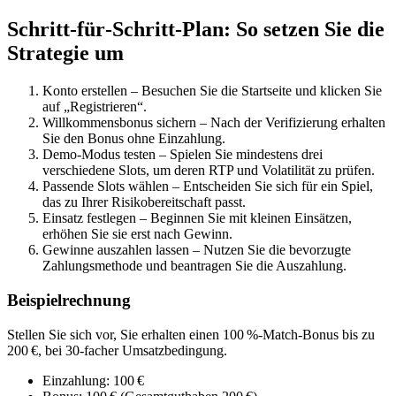
Schritt‑für‑Schritt‑Plan: So setzen Sie die
Strategie um
Konto erstellen – Besuchen Sie die Startseite und klicken Sie
auf „Registrieren“.
Willkommensbonus sichern – Nach der Verifizierung erhalten
Sie den Bonus ohne Einzahlung.
Demo‑Modus testen – Spielen Sie mindestens drei
verschiedene Slots, um deren RTP und Volatilität zu prüfen.
Passende Slots wählen – Entscheiden Sie sich für ein Spiel,
das zu Ihrer Risikobereitschaft passt.
Einsatz festlegen – Beginnen Sie mit kleinen Einsätzen,
erhöhen Sie sie erst nach Gewinn.
Gewinne auszahlen lassen – Nutzen Sie die bevorzugte
Zahlungsmethode und beantragen Sie die Auszahlung.
Beispielrechnung
Stellen Sie sich vor, Sie erhalten einen 100 %‑Match‑Bonus bis zu
200 €, bei 30‑facher Umsatzbedingung.
Einzahlung: 100 €