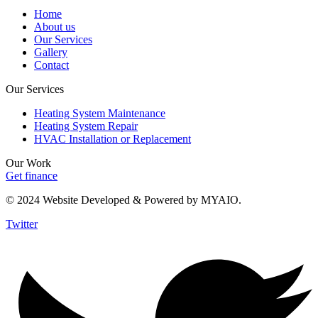
Home
About us
Our Services
Gallery
Contact
Our Services
Heating System Maintenance
Heating System Repair
HVAC Installation or Replacement
Our Work
Get finance
© 2024 Website Developed & Powered by
MYAIO.
Twitter