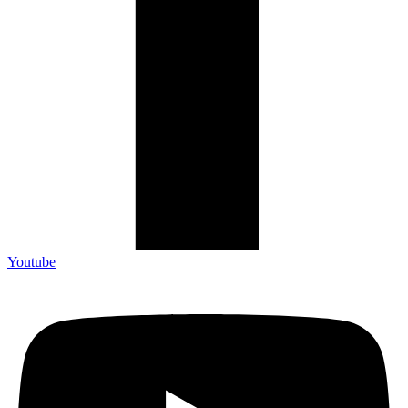
Youtube