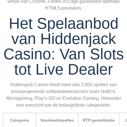
versie van Chrome, Firefox of Edge garandeert optimale
HTML5‑prestaties.
Het Spelaanbod
van Hiddenjack
Casino: Van Slots
tot Live Dealer
Hiddenjack Casino biedt meer dan 5.000 spellen van
toonaangevende softwareleveranciers zoals NetEnt,
Microgaming, Play’n GO en Evolution Gaming. Hieronder
een overzicht van de belangrijkste categorieën:
Categorie
Voorbeeldspellen
RTP‑gemiddelde