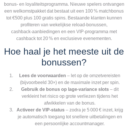
bonus‑ en loyaliteitsprogramma. Nieuwe spelers ontvangen
een welkomstpakket dat bestaat uit een 100 % matchbonus
tot €500 plus 100 gratis spins. Bestaande klanten kunnen
profiteren van wekelijkse reload‑bonussen,
cashback‑aanbiedingen en een VIP‑programma met
cashback tot 20 % en exclusieve evenementen.
Hoe haal je het meeste uit de
bonussen?
Lees de voorwaarden
– let op de omzetvereisten
(bijvoorbeeld 30×) en de maximale inzet per spin.
Gebruik de bonus op lage‑variance slots
– dit
verkleint het risico op grote verliezen tijdens het
afwikkelen van de bonus.
Activeer de VIP‑status
– zodra je 5 000 € inzet, krijg
je automatisch toegang tot snellere uitbetalingen en
een persoonlijke accountmanager.