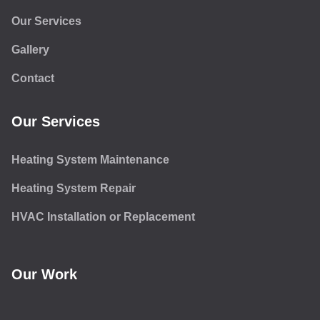
Our Services
Gallery
Contact
Our Services
Heating System Maintenance
Heating System Repair
HVAC Installation or Replacement
Our Work