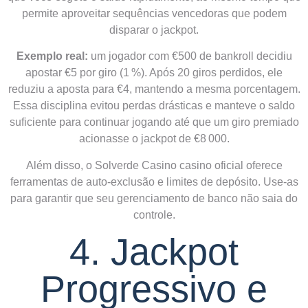
permite aproveitar sequências vencedoras que podem
disparar o jackpot.
Exemplo real:
um jogador com €500 de bankroll decidiu
apostar €5 por giro (1 %). Após 20 giros perdidos, ele
reduziu a aposta para €4, mantendo a mesma porcentagem.
Essa disciplina evitou perdas drásticas e manteve o saldo
suficiente para continuar jogando até que um giro premiado
acionasse o jackpot de €8 000.
Além disso, o Solverde Casino casino oficial oferece
ferramentas de auto‑exclusão e limites de depósito. Use‑as
para garantir que seu gerenciamento de banco não saia do
controle.
4. Jackpot
Progressivo e