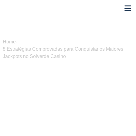
Home
-
8 Estratégias Comprovadas para Conquistar os Maiores
Jackpots no Solverde Casino
8 Estratégias
Comprovadas para
Conquistar os Maiores
Jackpots no Solverde
Casino