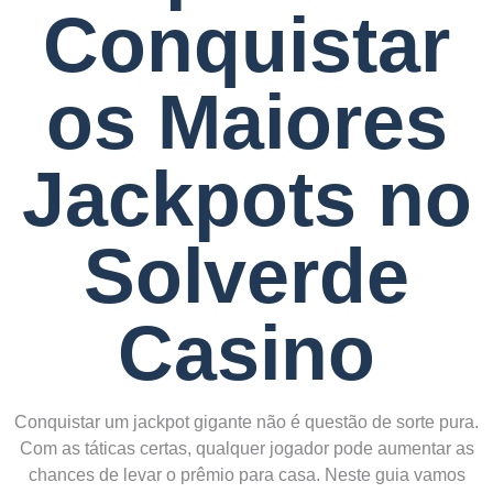
Conquistar
os Maiores
Jackpots no
Solverde
Casino
Conquistar um jackpot gigante não é questão de sorte pura.
Com as táticas certas, qualquer jogador pode aumentar as
chances de levar o prêmio para casa. Neste guia vamos