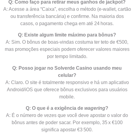
Q: Como faço para retirar meus ganhos de jackpot?
A: Acesse a área “Caixa”, escolha o método (e‑wallet, cartão
ou transferência bancária) e confirme. Na maioria dos
casos, o pagamento chega em até 24 horas.
Q: Existe algum limite máximo para bônus?
A: Sim. O bônus de boas‑vindas costuma ter teto de €500,
mas promoções especiais podem oferecer valores maiores
por tempo limitado.
Q: Posso jogar no Solverde Casino usando meu
celular?
A: Claro. O site é totalmente responsivo e há um aplicativo
Android/iOS que oferece bônus exclusivos para usuários
mobile.
Q: O que é a exigência de
wagering
?
A: É o número de vezes que você deve apostar o valor do
bônus antes de poder sacar. Por exemplo, 35 x €100
significa apostar €3 500.