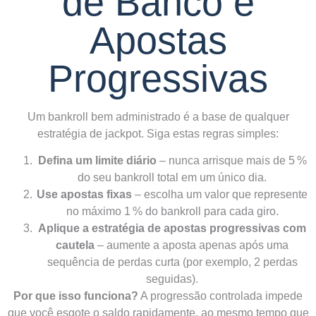
de Banco e
Apostas
Progressivas
Um bankroll bem administrado é a base de qualquer
estratégia de jackpot. Siga estas regras simples:
Defina um limite diário
– nunca arrisque mais de 5 %
do seu bankroll total em um único dia.
Use apostas fixas
– escolha um valor que represente
no máximo 1 % do bankroll para cada giro.
Aplique a estratégia de apostas progressivas com
cautela
– aumente a aposta apenas após uma
sequência de perdas curta (por exemplo, 2 perdas
seguidas).
Por que isso funciona?
A progressão controlada impede
que você esgote o saldo rapidamente, ao mesmo tempo que