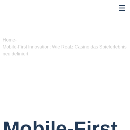
Home
-
Mobile‑First Innovation: Wie Realz Casino das Spielerlebnis
neu definiert
Mobile‑First Innovation:
Wie Realz Casino das
Spielerlebnis neu definiert
Mobile‑First