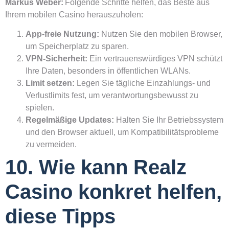
Markus Weber:
Folgende Schritte helfen, das Beste aus
Ihrem mobilen Casino herauszuholen:
App‑freie Nutzung:
Nutzen Sie den mobilen Browser,
um Speicherplatz zu sparen.
VPN‑Sicherheit:
Ein vertrauenswürdiges VPN schützt
Ihre Daten, besonders in öffentlichen WLANs.
Limit setzen:
Legen Sie tägliche Einzahlungs‑ und
Verlustlimits fest, um verantwortungsbewusst zu
spielen.
Regelmäßige Updates:
Halten Sie Ihr Betriebssystem
und den Browser aktuell, um Kompatibilitätsprobleme
zu vermeiden.
10. Wie kann Realz
Casino konkret helfen,
diese Tipps