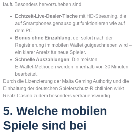
läuft. Besonders hervorzuheben sind:
Echtzeit‑Live‑Dealer‑Tische
mit HD‑Streaming, die
auf Smartphones genauso gut funktionieren wie auf
dem PC.
Bonus ohne Einzahlung
, der sofort nach der
Registrierung im mobilen Wallet gutgeschrieben wird –
ein klarer Anreiz für neue Spieler.
Schnelle Auszahlungen
: Die meisten
E‑Wallet‑Methoden werden innerhalb von 30 Minuten
bearbeitet.
Durch die Lizenzierung der Malta Gaming Authority und die
Einhaltung der deutschen Spielerschutz‑Richtlinien wirkt
Realz Casino zudem besonders vertrauenswürdig.
5. Welche mobilen
Spiele sind bei