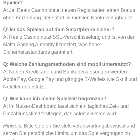
Spieler?
A: Ja, Realz Casino bietet neuen Registranten einen Bonus
ohne Einzahlung, der sofort im mobilen Konto verfügbar ist.
Q: Ist das Spielen auf dem Smartphone sicher?
A: Realz Casino nutzt SSL‑Verschlüsselung und ist von der
Malta Gaming Authority lizenziert, was hohe
Sicherheitsstandards garantiert.
Q: Welche Zahlungsmethoden sind mobil unterstützt?
A: Neben Kreditkarten und Banküberweisungen werden
Apple Pay, Google Pay und gängige E‑Wallets wie Skrill und
Neteller unterstützt.
Q: Wie kann ich meine Spielzeit begrenzen?
A: Im Nutzer‑Dashboard lässt sich ein tägliches Zeit‑ und
Einzahlungslimit festlegen, das sofort wirksam wird.
Hinweis:
Bitte spielen Sie stets verantwortungsbewusst und
setzen Sie persönliche Limits, um das Spielvergnügen zu