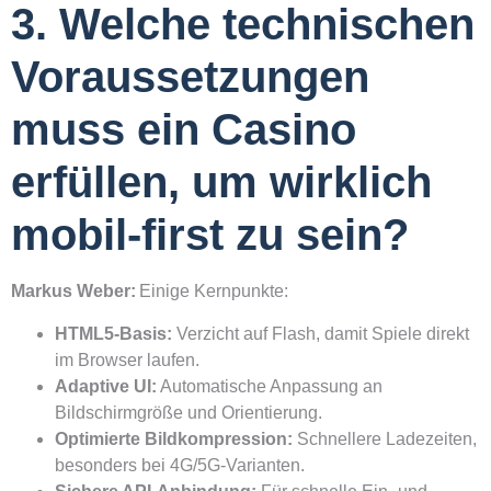
3. Welche technischen
Voraussetzungen
muss ein Casino
erfüllen, um wirklich
mobil‑first zu sein?
Markus Weber:
Einige Kernpunkte:
HTML5‑Basis:
Verzicht auf Flash, damit Spiele direkt
im Browser laufen.
Adaptive UI:
Automatische Anpassung an
Bildschirmgröße und Orientierung.
Optimierte Bildkompression:
Schnellere Ladezeiten,
besonders bei 4G/5G‑Varianten.