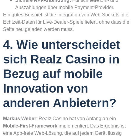
Sichere API‑Anbindung:
Für schnelle Ein‑ und
Auszahlungen über mobile Payment‑Provider.
Ein gutes Beispiel ist die Integration von Web‑Sockets, die
Echtzeit‑Daten für Live‑Dealer‑Spiele liefert, ohne dass die
Seite neu geladen werden muss.
4. Wie unterscheidet
sich Realz Casino in
Bezug auf mobile
Innovation von
anderen Anbietern?
Markus Weber:
Realz Casino hat von Anfang an ein
Mobile‑First‑Framework
implementiert. Das Ergebnis ist
eine App‑freie Web‑Lösung, die auf jedem Gerät flüssig