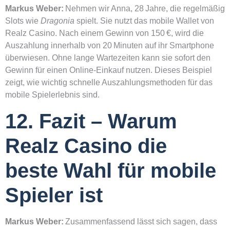
Markus Weber:
Nehmen wir Anna, 28 Jahre, die regelmäßig
Slots wie
Dragonia
spielt. Sie nutzt das mobile Wallet von
Realz Casino. Nach einem Gewinn von 150 €, wird die
Auszahlung innerhalb von 20 Minuten auf ihr Smartphone
überwiesen. Ohne lange Wartezeiten kann sie sofort den
Gewinn für einen Online‑Einkauf nutzen. Dieses Beispiel
zeigt, wie wichtig schnelle Auszahlungsmethoden für das
mobile Spielerlebnis sind.
12. Fazit – Warum
Realz Casino die
beste Wahl für mobile
Spieler ist
Markus Weber:
Zusammenfassend lässt sich sagen, dass