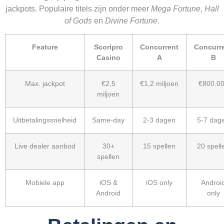
jackpots. Populaire titels zijn onder meer
Mega Fortune
,
Hall
of Gods
en
Divine Fortune
.
Feature
Scoripro
Concurrent
Concurr
Casino
A
B
Max. jackpot
€2,5
€1,2 miljoen
€800.0
miljoen
Uitbetalingssnelheid
Same‑day
2‑3 dagen
5‑7 dag
Live dealer aanbod
30+
15 spellen
20 spell
spellen
Mobiele app
iOS &
iOS only
Androi
Android
only