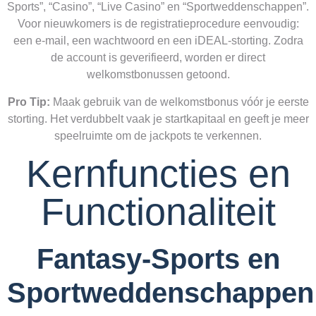
Sports”, “Casino”, “Live Casino” en “Sportweddenschappen”.
Voor nieuwkomers is de registratieprocedure eenvoudig:
een e‑mail, een wachtwoord en een iDEAL‑storting. Zodra
de account is geverifieerd, worden er direct
welkomstbonussen getoond.
Pro Tip:
Maak gebruik van de welkomstbonus vóór je eerste
storting. Het verdubbelt vaak je startkapitaal en geeft je meer
speelruimte om de jackpots te verkennen.
Kernfuncties en
Functionaliteit
Fantasy‑Sports en
Sportweddenschappen