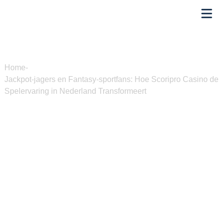
Home
-
Jackpot‑jagers en Fantasy‑sportfans: Hoe Scoripro Casino de
Spelervaring in Nederland Transformeert
Jackpot‑jagers en
Fantasy‑sportfans: Hoe
Scoripro Casino de
Spelervaring in Nederland
Transformeert