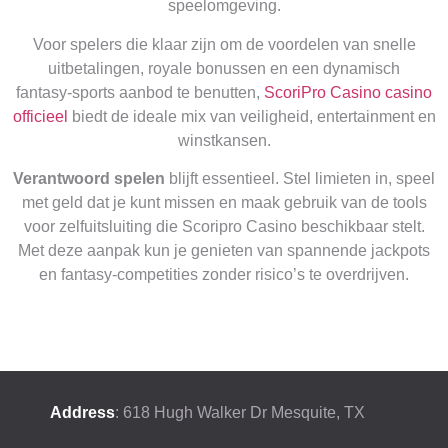
speelomgeving.
Voor spelers die klaar zijn om de voordelen van snelle
uitbetalingen, royale bonussen en een dynamisch
fantasy‑sports aanbod te benutten,
ScoriPro Casino casino
officieel
biedt de ideale mix van veiligheid, entertainment en
winstkansen.
Verantwoord spelen
blijft essentieel. Stel limieten in, speel
met geld dat je kunt missen en maak gebruik van de tools
voor zelfuitsluiting die Scoripro Casino beschikbaar stelt.
Met deze aanpak kun je genieten van spannende jackpots
en fantasy‑competities zonder risico’s te overdrijven.
Address
: 618 Hugh Walker Dr Mesquite, TX