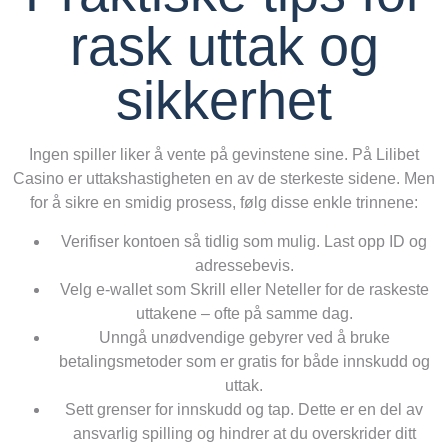
rask uttak og
sikkerhet
Ingen spiller liker å vente på gevinstene sine. På Lilibet
Casino er uttakshastigheten en av de sterkeste sidene. Men
for å sikre en smidig prosess, følg disse enkle trinnene:
Verifiser kontoen så tidlig som mulig. Last opp ID og
adressebevis.
Velg e‑wallet som Skrill eller Neteller for de raskeste
uttakene – ofte på samme dag.
Unngå unødvendige gebyrer ved å bruke
betalingsmetoder som er gratis for både innskudd og
uttak.
Sett grenser for innskudd og tap. Dette er en del av
ansvarlig spilling og hindrer at du overskrider ditt