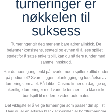
turneringer er
nøkkelen til
suksess
Turneringer gir deg mer enn bare adrenalinkick. De
belønner konsistens, strategi og evnen til å lese spillet. I
stedet for å satse enkeltspill, kan du nå flere runder med
samme innskudd.
Har du noen gang tenkt på hvorfor noen spillere alltid ender
på podiumet? Svaret ligger i planlegging og forståelse av
turneringsformatet. På Lilibet Casino finner du daglige og
ukentlige turneringer med varierte temaer – fra klassiske
bordspill til moderne video‑automater.
Det viktigste er å velge turneringer som passer din spillstil.
Hvis du er en erfaren blackjack‑spiller, er bordturneringer