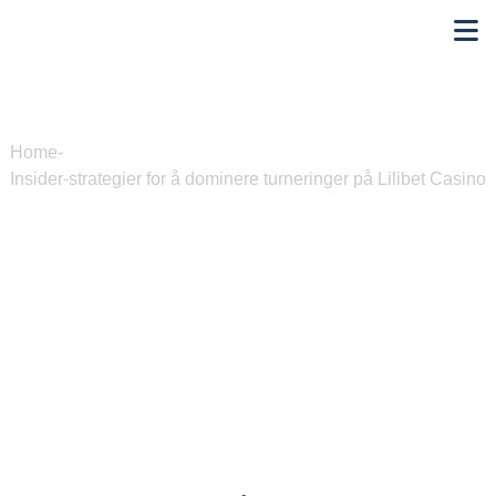
Home
-
Insider‑strategier for å dominere turneringer på Lilibet Casino
Insider‑strategier for å
dominere turneringer på
Lilibet Casino