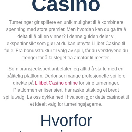
Casino
Turneringer gir spillere en unik mulighet til å kombinere
spenning med store premier. Men hvordan kan du gå fra å
delta til å bli en vinner? I denne guiden deler vi
ekspertinnsikt som gjør at du kan utnytte Lilibet Casino til
fulle. Fra bonusstruktur til valg av spill, får du verktøyene du
trenger for å ta steget fra amatør til mester.
Som bransjeekspert anbefaler jeg alltid å starte med en
pålitelig plattform. Derfor ser mange profesjonelle spillere
direkte på
Lilibet Casino online
for sine turneringer.
Plattformen er lisensiert, har raske uttak og et bredt
spillutvalg. La oss dykke ned i hva som gjør dette casinoet til
et ideelt valg for turneringsjagerne.
Hvorfor