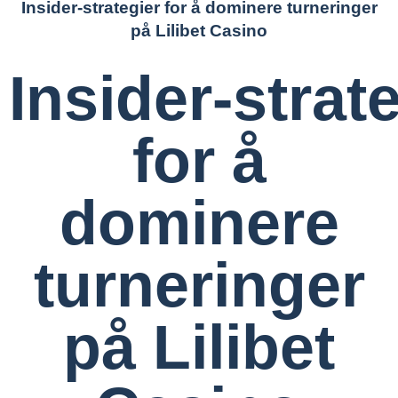
Insider‑strategier for å dominere turneringer
på Lilibet Casino
Insider‑strat
for å
dominere
turneringer
på Lilibet