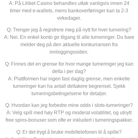
A: På Lilibet Casino behandles uttak vanligvis innen 24
timer med e‑wallets, mens bankoverføringer kan ta 2‑3
virkedager.
Q: Trenger jeg å registrere meg på nytt for hver turnering?
A: Nei. En enkel konto gir tilgang til alle turneringer. Du bare
melder deg på den aktuelle konkurransen fra
innloggingssiden.
Q: Finnes det en grense for hvor mange turneringer jeg kan
delta i per dag?
A: Plattformen har ingen fast daglig grense, men enkelte
turneringer kan ha antall deltakere begrenset. Sjekk
turneringsbetingelsene for detaljer.
Q: Hvordan kan jeg forbedre mine odds i slots‑turneringer?
A: Velg spill med høy RTP og moderat volatilitet, og utnytt
free spins‑bonuser som ofte er inkludert i turneringspakker.
Q: Er det trygt å bruke mobiltelefonen til å spille?