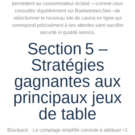
permettent au consommateur éclairé —comme ceux
consultés régulièrement sur Basketnews.Net—de
sélectionner le nouveau site de casino en ligne qui
correspond précisément à ses attentes sans sacrifier
sécurité ni qualité service.
Section 5 –
Stratégies
gagnantes aux
principaux jeux
de table
Blackjack Le comptage simplifié consiste à attribuer +1