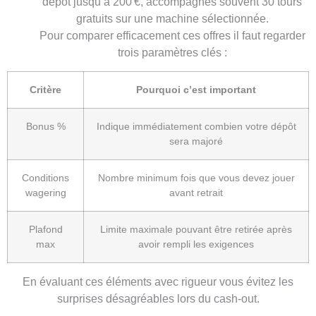
dépôt jusqu’à 200 €, accompagnés souvent 30 tours
gratuits sur une machine sélectionnée.
Pour comparer efficacement ces offres il faut regarder
trois paramètres clés :
Critère
Pourquoi c’est important
Bonus %
Indique immédiatement combien votre dépôt
sera majoré
Conditions
Nombre minimum fois que vous devez jouer
wagering
avant retrait
Plafond
Limite maximale pouvant être retirée après
max
avoir rempli les exigences
En évaluant ces éléments avec rigueur vous évitez les
surprises désagréables lors du cash‑out.