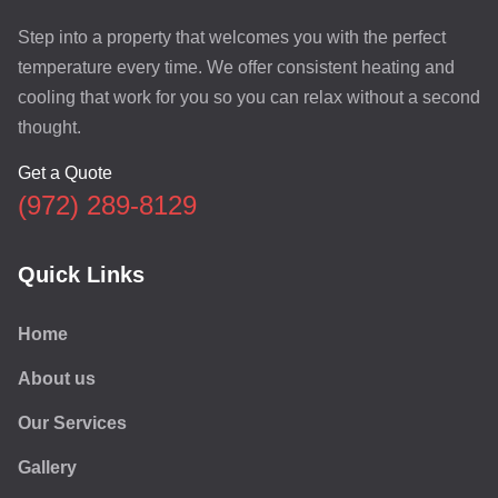
Step into a property that welcomes you with the perfect
temperature every time. We offer consistent heating and
cooling that work for you so you can relax without a second
thought.
Get a Quote
(972) 289-8129
Quick Links
Home
About us
Our Services
Gallery