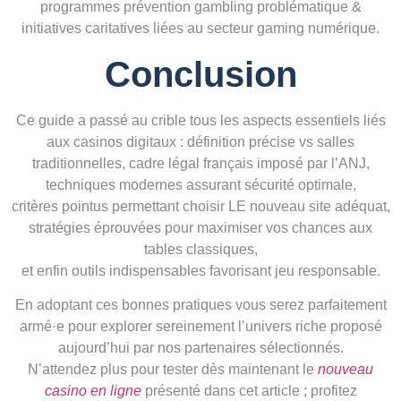
programmes prévention gambling problématique &
initiatives caritatives liées au secteur gaming numérique.
Conclusion
Ce guide a passé au crible tous les aspects essentiels liés
aux casinos digitaux : définition précise vs salles
traditionnelles, cadre légal français imposé par l’ANJ,
techniques modernes assurant sécurité optimale,
critères pointus permettant choisir LE nouveau site adéquat,
stratégies éprouvées pour maximiser vos chances aux
tables classiques,
et enfin outils indispensables favorisant jeu responsable.​
En adoptant ces bonnes pratiques vous serez parfaitement
armé·e pour explorer sereinement l’univers riche proposé
aujourd’hui par nos partenaires sélectionnés.
N’attendez plus pour tester dès maintenant le
nouveau
casino en ligne
présenté dans cet article ; profitez