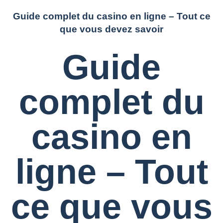
Guide complet du casino en ligne – Tout ce
que vous devez savoir
Guide
complet du
casino en
ligne – Tout
ce que vous