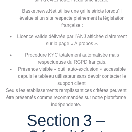
Basketnews.Net utilise une grille stricte lorsqu’il
évalue si un site respecte pleinement la législation
française :
Licence valide délivrée par l’ANJ affichée clairement
sur la page « À propos ».
Procédure KYC totalement automatisée mais
respectueuse du RGPD français.
Présence visible « outil auto‑exclusion » accessible
depuis le tableau utilisateur sans devoir contacter le
support client.
Seuls les établissements remplissant ces critères peuvent
être présentés comme recommandés sur notre plateforme
indépendente.
Section 3 –