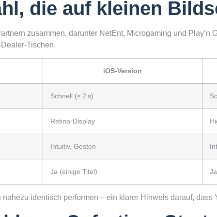
hl, die auf kleinen Bild
Partnern zusammen, darunter NetEnt, Microgaming und Play’n GO
e‑Dealer‑Tischen.
iOS‑Version
Schnell (≤ 2 s)
Sc
Retina‑Display
Hi
Intuitiv, Gesten
In
Ja (einige Titel)
Ja
en nahezu identisch performen – ein klarer Hinweis darauf, dass