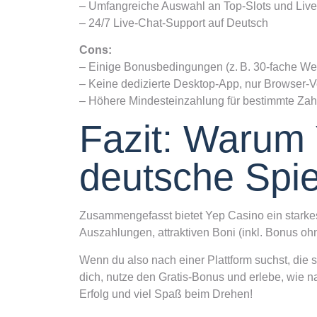
– Umfangreiche Auswahl an Top‑Slots und Live
– 24/7 Live‑Chat‑Support auf Deutsch
Cons:
– Einige Bonusbedingungen (z. B. 30‑fache We
– Keine dedizierte Desktop‑App, nur Browser‑V
– Höhere Mindesteinzahlung für bestimmte Z
Fazit: Warum 
deutsche Spiel
Zusammengefasst bietet Yep Casino ein starkes 
Auszahlungen, attraktiven Boni (inkl. Bonus o
Wenn du also nach einer Plattform suchst, die 
dich, nutze den Gratis‑Bonus und erlebe, wie 
Erfolg und viel Spaß beim Drehen!