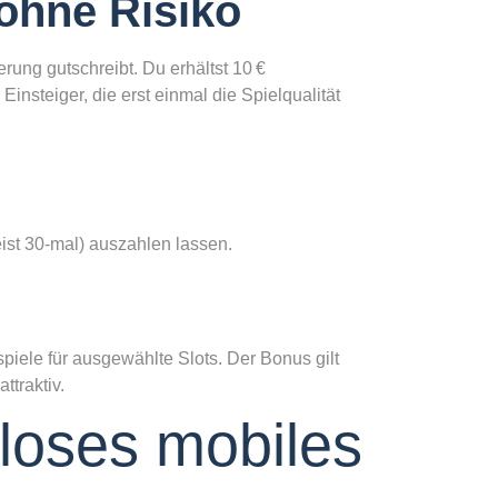
 ohne Risiko
rung gutschreibt. Du erhältst 10 €
insteiger, die erst einmal die Spielqualität
ist 30‑mal) auszahlen lassen.
iele für ausgewählte Slots. Der Bonus gilt
ttraktiv.
sloses mobiles