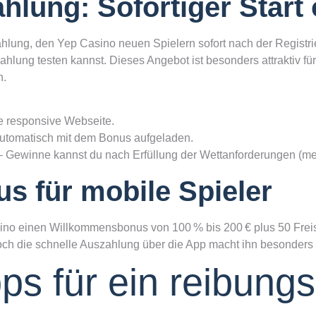
lung: Sofortiger Start
ahlung, den Yep Casino neuen Spielern sofort nach der Registrie
lung testen kannst. Dieses Angebot ist besonders attraktiv für E
n.
e responsive Webseite.
utomatisch mit dem Bonus aufgeladen.
 – Gewinne kannst du nach Erfüllung der Wettanforderungen (me
 für mobile Spieler
ino einen Willkommensbonus von 100 % bis 200 € plus 50 Freisp
och die schnelle Auszahlung über die App macht ihn besonders a
pps für ein reibung