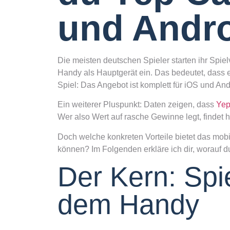
und Andr
Die meisten deutschen Spieler starten ihr Spie
Handy als Hauptgerät ein. Das bedeutet, dass 
Spiel: Das Angebot ist komplett für iOS und Andr
Ein weiterer Pluspunkt: Daten zeigen, dass
Ye
Wer also Wert auf rasche Gewinne legt, findet h
Doch welche konkreten Vorteile bietet das mobi
können? Im Folgenden erkläre ich dir, worauf d
Der Kern: Spi
dem Handy