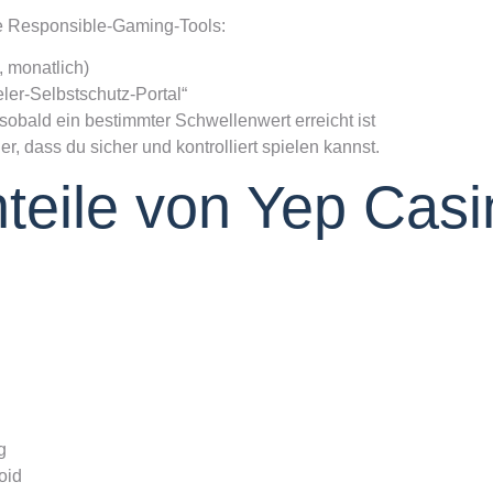
e Responsible‑Gaming‑Tools:
, monatlich)
ler‑Selbstschutz‑Portal“
, sobald ein bestimmter Schwellenwert erreicht ist
, dass du sicher und kontrolliert spielen kannst.
teile von Yep Casi
g
oid