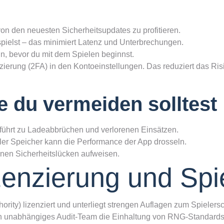
on den neuesten Sicherheitsupdates zu profitieren.
pielst – das minimiert Latenz und Unterbrechungen.
, bevor du mit dem Spielen beginnst.
izierung (2FA) in den Kontoeinstellungen. Das reduziert das Ri
ie du vermeiden solltest
führt zu Ladeabbrüchen und verlorenen Einsätzen.
ller Speicher kann die Performance der App drosseln.
nnen Sicherheitslücken aufweisen.
izenzierung und Spi
rity) lizenziert und unterliegt strengen Auflagen zum Spielersc
in unabhängiges Audit‑Team die Einhaltung von RNG‑Standards