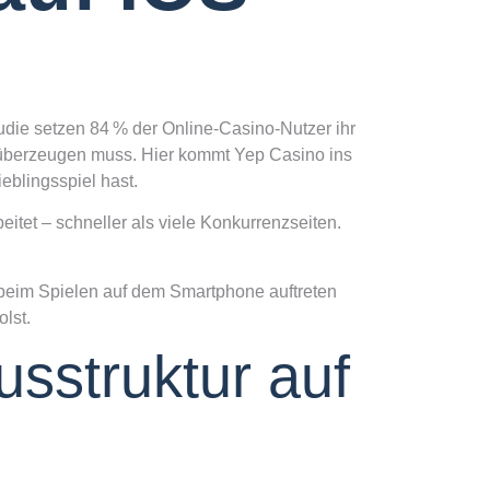
udie setzen 84 % der Online‑Casino‑Nutzer ihr
l überzeugen muss. Hier kommt Yep Casino ins
ieblingsspiel hast.
tet – schneller als viele Konkurrenzseiten.
e beim Spielen auf dem Smartphone auftreten
lst.
sstruktur auf