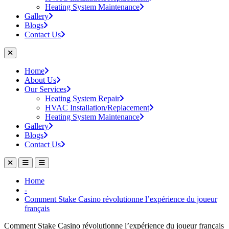
Heating System Maintenance
Gallery
Blogs
Contact Us
Home
About Us
Our Services
Heating System Repair
HVAC Installation/Replacement
Heating System Maintenance
Gallery
Blogs
Contact Us
Home
-
Comment Stake Casino révolutionne l’expérience du joueur
français
Comment Stake Casino révolutionne l’expérience du joueur français