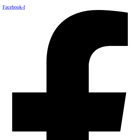
Facebook-f