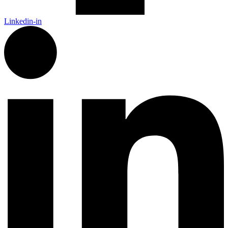
Linkedin-in