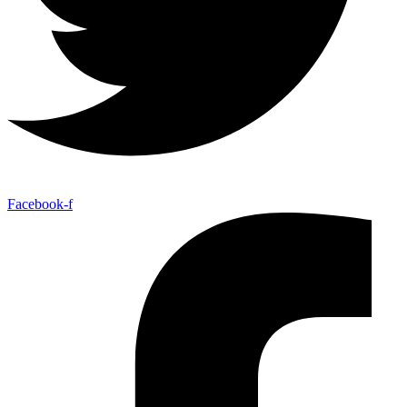
Facebook-f