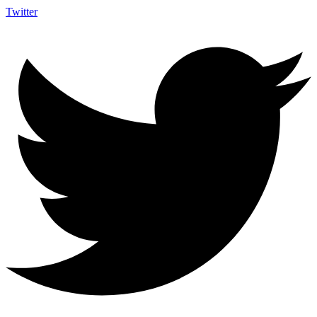
Skip
Twitter
to
content