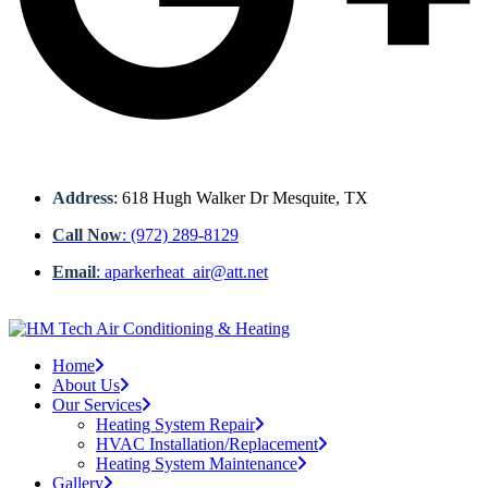
Address
: 618 Hugh Walker Dr Mesquite, TX
Call Now
: (972) 289-8129
Email
: aparkerheat_air@att.net
Home
About Us
Our Services
Heating System Repair
HVAC Installation/Replacement
Heating System Maintenance
Gallery