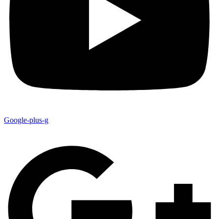
Google-plus-g