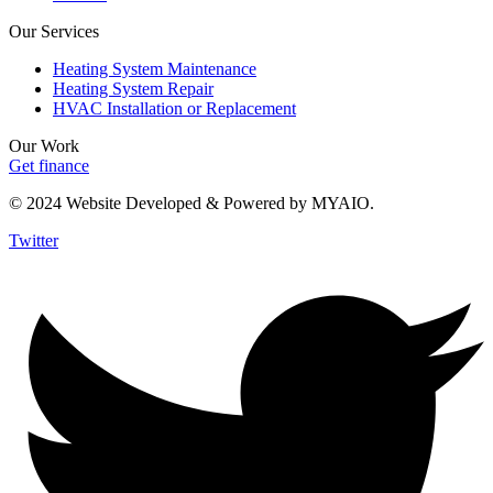
Our Services
Heating System Maintenance
Heating System Repair
HVAC Installation or Replacement
Our Work
Get finance
© 2024 Website Developed & Powered by
MYAIO.
Twitter