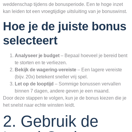
weddenschap tijdens de bonusperiode. Een te hoge inzet
kan leiden tot een vroegtijdige uitsluiting van je bonuswinst.
Hoe je de juiste bonus
selecteert
Analyseer je budget
– Bepaal hoeveel je bereid bent
te storten en te verliezen.
Bekijk de wagering‑vereiste
– Een lagere vereiste
(bijv. 20x) betekent sneller vrij spel.
Let op de looptijd
– Sommige bonussen vervallen
binnen 7 dagen, andere geven je een maand.
Door deze stappen te volgen, kun je de bonus kiezen die je
het snelst naar echte winsten leidt.
2. Gebruik de