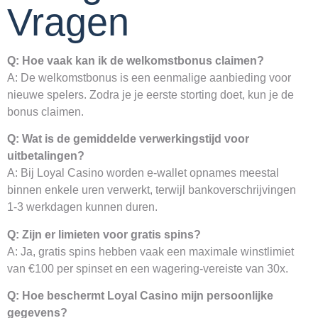
Vragen
Q: Hoe vaak kan ik de welkomstbonus claimen?
A: De welkomstbonus is een eenmalige aanbieding voor
nieuwe spelers. Zodra je je eerste storting doet, kun je de
bonus claimen.
Q: Wat is de gemiddelde verwerkingstijd voor
uitbetalingen?
A: Bij Loyal Casino worden e‑wallet opnames meestal
binnen enkele uren verwerkt, terwijl bankoverschrijvingen
1‑3 werkdagen kunnen duren.
Q: Zijn er limieten voor gratis spins?
A: Ja, gratis spins hebben vaak een maximale winstlimiet
van €100 per spinset en een wagering‑vereiste van 30x.
Q: Hoe beschermt Loyal Casino mijn persoonlijke
gegevens?