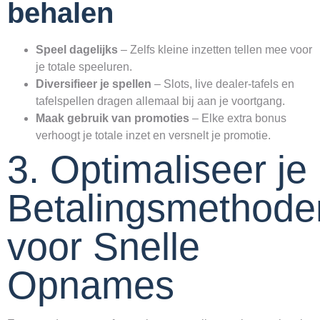
behalen
Speel dagelijks
– Zelfs kleine inzetten tellen mee voor
je totale speeluren.
Diversifieer je spellen
– Slots, live dealer‑tafels en
tafelspellen dragen allemaal bij aan je voortgang.
Maak gebruik van promoties
– Elke extra bonus
verhoogt je totale inzet en versnelt je promotie.
3. Optimaliseer je
Betalingsmethode
voor Snelle
Opnames