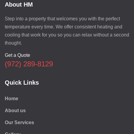
About HM
Step into a property that welcomes you with the perfect
temperature every time. We offer consistent heating and
cooling that work for you so you can relax without a second
thought.
Get a Quote
(972) 289-8129
Quick Links
Home
About us
Our Services