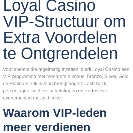
Loyal Casino
VIP‑Structuur om
Extra Voordelen
te Ontgrendelen
Voor spelers die regelmatig inzetten, biedt Loyal Casino een
VIP‑programma met meerdere niveaus: Bronze, Silver, Gold
en Platinum. Elk niveau brengt hogere cash‑back
percentages, snellere uitbetalingen en exclusieve
evenementen met zich mee.
Waarom VIP‑leden
meer verdienen