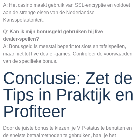
A: Het casino maakt gebruik van SSL‑encryptie en voldoet
aan de strenge eisen van de Nederlandse
Kansspelautoriteit.
Q: Kan ik mijn bonusgeld gebruiken bij live
dealer‑spellen?
A: Bonusgeld is meestal beperkt tot slots en tafelspellen,
maar niet tot live dealer‑games. Controleer de voorwaarden
van de specifieke bonus.
Conclusie: Zet de
Tips in Praktijk en
Profiteer
Door de juiste bonus te kiezen, je VIP‑status te benutten en
de snelste betaalmethoden te gebruiken, haal je het