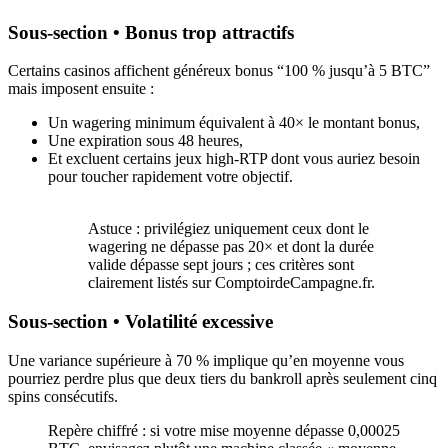
Sous‑section • Bonus trop attractifs
Certains casinos affichent généreux bonus “100 % jusqu’à 5 BTC”
mais imposent ensuite :
Un wagering minimum équivalent à 40× le montant bonus,
Une expiration sous 48 heures,
Et excluent certains jeux high‑RTP dont vous auriez besoin
pour toucher rapidement votre objectif.
Astuce : privilégiez uniquement ceux dont le
wagering ne dépasse pas 20× et dont la durée
valide dépasse sept jours ; ces critères sont
clairement listés sur ComptoirdeCampagne.fr.
Sous‑section • Volatilité excessive
Une variance supérieure à 70 % implique qu’en moyenne vous
pourriez perdre plus que deux tiers du bankroll après seulement cinq
spins consécutifs.
Repère chiffré : si votre mise moyenne dépasse 0,00025