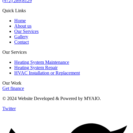
(972) 289-8129
Quick Links
Home
About us
Our Services
Gallery
Contact
Our Services
Heating System Maintenance
Heating System Repair
HVAC Installation or Replacement
Our Work
Get finance
© 2024 Website Developed & Powered by
MYAIO.
Twitter