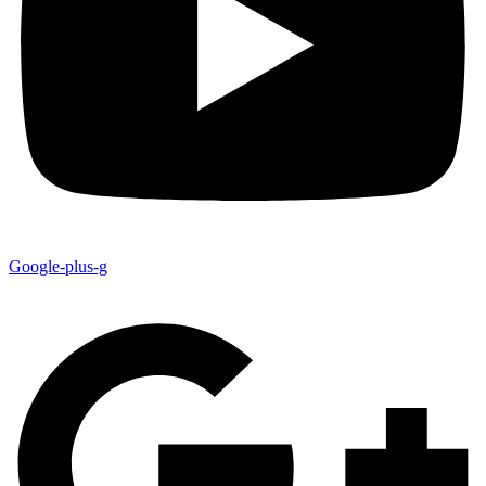
Google-plus-g