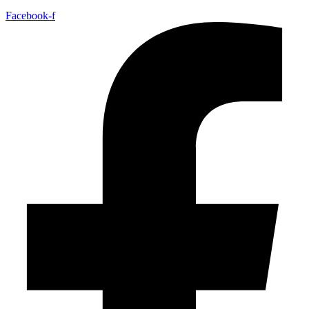
Facebook-f