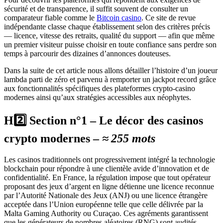
sécurité et de transparence, il suffit souvent de consulter un
comparateur fiable comme le
Bitcoin casino
. Ce site de revue
indépendante classe chaque établissement selon des critères précis
— licence, vitesse des retraits, qualité du support — afin que même
un premier visiteur puisse choisir en toute confiance sans perdre son
temps à parcourir des dizaines d’annonces douteuses.
Dans la suite de cet article nous allons détailler l’histoire d’un joueur
lambda parti de zéro et parvenu à remporter un jackpot record grâce
aux fonctionnalités spécifiques des plateformes crypto‑casino
modernes ainsi qu’aux stratégies accessibles aux néophytes.
H2️⃣ Section n°1 – Le décor des casinos
crypto modernes –
≈ 255 mots
Les casinos traditionnels ont progressivement intégré la technologie
blockchain pour répondre à une clientèle avide d’innovation et de
confidentialité. En France, la régulation impose que tout opérateur
proposant des jeux d’argent en ligne détienne une licence reconnue
par l’Autorité Nationale des Jeux (ANJ) ou une licence étrangère
acceptée dans l’Union européenne telle que celle délivrée par la
Malta Gaming Authority ou Curaçao. Ces agréments garantissent
que les générateurs de nombres aléatoires (RNG) sont audités