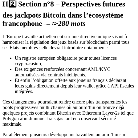
H2️⃣ Section n°8 – Perspectives futures
des jackpots Bitcoin dans l’écosystème
francophone ‑–
≈·280 mots
L’Europe travaille actuellement sur une directive unique visant à
harmoniser la régulation des jeux basés sur blockchain parmi tous
ses États membres ; elle devrait introduire notamment :
Un registre européen obligatoire pour toutes licences
crypto‑casino,
Des exigences renforcées concernant AML/KYC
automatisées via contrats intelligents,
Et enfin l’obligation offerte aux joueurs français déclarant
leurs gains directement depuis leur wallet grâce à API fiscales
intégrées.
Ces changements pourraient rendre encore plus transparentes les
pools progressives multi‑chaines où aujourd’hui on trouve déjà
quelques projets combinant Bitcoin avec Ethereum Layer‑2s tel que
Polygon afin diminuer frais gas tout en conservant sécurité
maximale.
Parallèlement plusieurs développeurs travaillent aujourd’hui sur