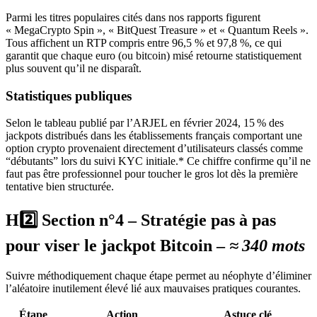
Parmi les titres populaires cités dans nos rapports figurent
« MegaCrypto Spin », « BitQuest Treasure » et « Quantum Reels ».
Tous affichent un RTP compris entre 96,5 % et 97,8 %, ce qui
garantit que chaque euro (ou bitcoin) misé retourne statistiquement
plus souvent qu’il ne disparaît.
Statistiques publiques
Selon le tableau publié par l’ARJEL en février 2024, 15 % des
jackpots distribués dans les établissements français comportant une
option crypto provenaient directement d’utilisateurs classés comme
“débutants” lors du suivi KYC initiale.* Ce chiffre confirme qu’il ne
faut pas être professionnel pour toucher le gros lot dès la première
tentative bien structurée.
H2️⃣ Section n°4 – Stratégie pas à pas
pour viser le jackpot Bitcoin –
≈ 340 mots
Suivre méthodiquement chaque étape permet au néophyte d’éliminer
l’aléatoire inutilement élevé lié aux mauvaises pratiques courantes.
Étape
Action
Astuce clé