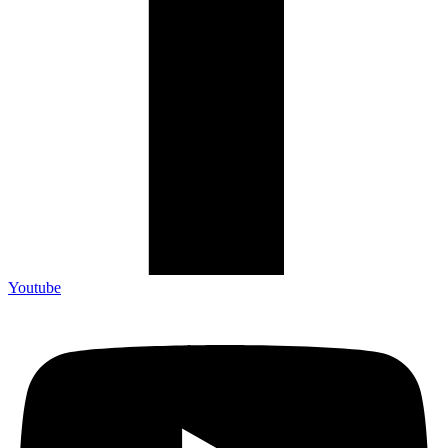
Youtube