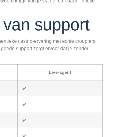
ord krijgt, kun je via de “call‑back” functie
l van support
entieke casino‑ervaring met echte croupiers
goede support zorgt ervoor dat je zonder
Live‑agent
✔️
✔️
✔️
✔️