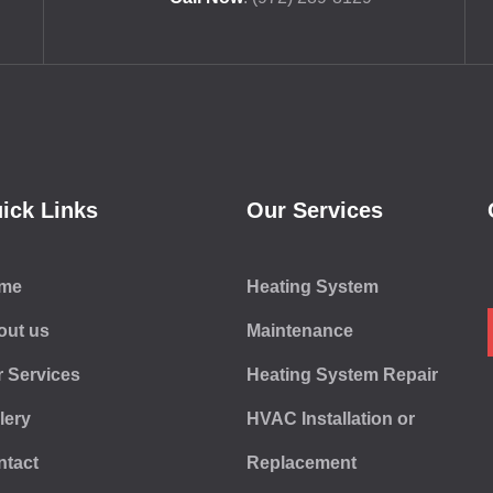
ick Links
Our Services
me
Heating System
out us
Maintenance
 Services
Heating System Repair
lery
HVAC Installation or
ntact
Replacement