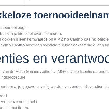
ekkeloze toernooideelna
t toernooi begint.
‑bot kan je hier snel over informeren.
rd gokken is een kernwaarde bij
VIP Zino Casino casino officie
P Zino Casino
biedt een speciale “Liefdesjackpot” die alleen t
centies en verantwo
 van de Malta Gaming Authority (MGA). Deze licentie garandeer
lingsprocedure.
aardoor al je gegevens veilig worden verzonden. Bovendien bied
oard.
 een pauze nodig hebt.
ven te monitoren.