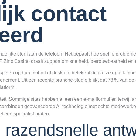
ijk contact
eerd
delijke stem aan de telefoon. Het bepaalt hoe snel je problemen
j VIP Zino Casino draait support om snelheid, betrouwbaarheid en
spelen op hun mobiel of desktop, betekent dit dat ze op elk mom
venement. Uit een recente branche‑studie blijkt dat 78 % van de
atform.
iteit. Sommige sites hebben alleen een e‑mailformulier, terwijl 
combineert geavanceerde AI‑technologie met echte medewerkers.
t een specialist praten.
e: razendsnelle an