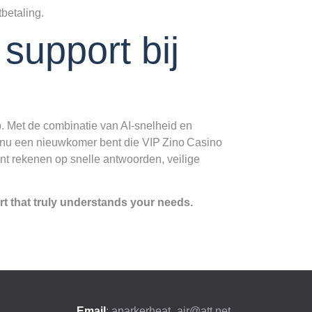
tbetaling.
support bij
p. Met de combinatie van AI‑snelheid en
e nu een nieuwkomer bent die VIP Zino Casino
unt rekenen op snelle antwoorden, veilige
t that truly understands your needs.
Email
: aparkerheat_air@att.net