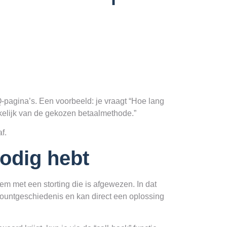
Q‑pagina’s. Een voorbeeld: je vraagt “Hoe lang
nkelijk van de gekozen betaalmethode.”
f.
odig hebt
m met een storting die is afgewezen. In dat
countgeschiedenis en kan direct een oplossing