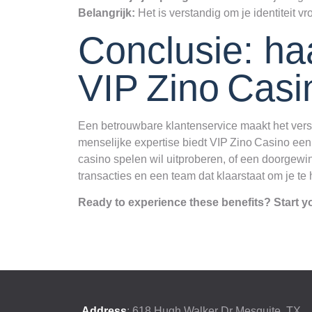
Belangrijk:
Het is verstandig om je identiteit vro
Conclusie: haa
VIP Zino Casi
Een betrouwbare klantenservice maakt het versc
menselijke expertise biedt VIP Zino Casino ee
casino spelen wil uitproberen, of een doorgewin
transacties en een team dat klaarstaat om je te 
Ready to experience these benefits? Start y
Address
: 618 Hugh Walker Dr Mesquite, TX