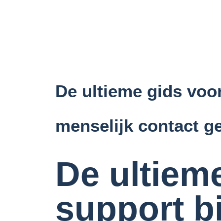
De ultieme gids voor
menselijk contact 
De ultiem
support bi