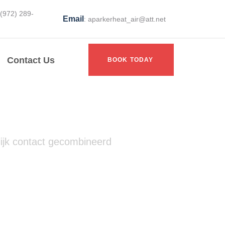
 (972) 289-
Email
: aparkerheat_air@att.net
Contact Us
BOOK TODAY
lijk contact gecombineerd
IP Zino Casino: AI
bineerd