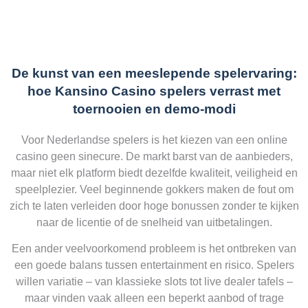
De kunst van een meeslepende spelervaring:
hoe Kansino Casino spelers verrast met
toernooien en demo‑modi
Voor Nederlandse spelers is het kiezen van een online
casino geen sinecure. De markt barst van de aanbieders,
maar niet elk platform biedt dezelfde kwaliteit, veiligheid en
speelplezier. Veel beginnende gokkers maken de fout om
zich te laten verleiden door hoge bonussen zonder te kijken
naar de licentie of de snelheid van uitbetalingen.
Een ander veelvoorkomend probleem is het ontbreken van
een goede balans tussen entertainment en risico. Spelers
willen variatie – van klassieke slots tot live dealer tafels –
maar vinden vaak alleen een beperkt aanbod of trage