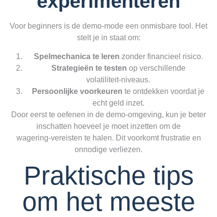
experimenteren
Voor beginners is de demo‑mode een onmisbare tool. Het
stelt je in staat om:
Spelmechanica te leren
zonder financieel risico.
Strategieën te testen
op verschillende
volatiliteit‑niveaus.
Persoonlijke voorkeuren
te ontdekken voordat je
echt geld inzet.
Door eerst te oefenen in de demo‑omgeving, kun je beter
inschatten hoeveel je moet inzetten om de
wagering‑vereisten te halen. Dit voorkomt frustratie en
onnodige verliezen.
Praktische tips
om het meeste