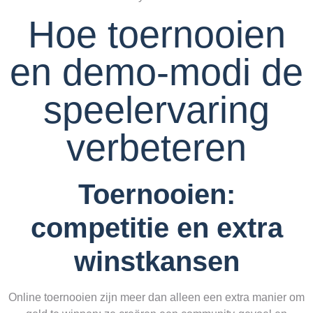
Hoe toernooien
en demo‑modi de
speelervaring
verbeteren
Toernooien:
competitie en extra
winstkansen
Online toernooien zijn meer dan alleen een extra manier om