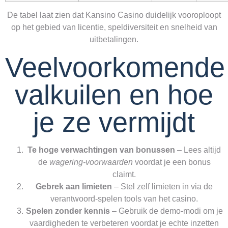
De tabel laat zien dat Kansino Casino duidelijk vooroploopt
op het gebied van licentie, speldiversiteit en snelheid van
uitbetalingen.
Veelvoorkomende
valkuilen en hoe
je ze vermijdt
Te hoge verwachtingen van bonussen
– Lees altijd
de
wagering‑voorwaarden
voordat je een bonus
claimt.
Gebrek aan limieten
– Stel zelf limieten in via de
verantwoord‑spelen tools van het casino.
Spelen zonder kennis
– Gebruik de demo‑modi om je
vaardigheden te verbeteren voordat je echte inzetten