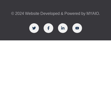
© 2024 Website Developed & Powered by
MYAIO.