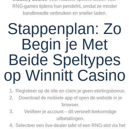
RNG‑games tijdens hun pendelrit, omdat ze minder
bandbreedte verbruiken en sneller laden.
Stappenplan: Zo
Begin je Met
Beide Speltypes
op Winnitt Casino
Registreer op de site en claim je geen‑stortingsbonus.
Download de mobiele app of open de website in je
browser.
Verifieer je account – dit versnelt toekomstige
uitbetalingen.
Selecteer een live‑dealer tafel of een RNG‑slot via het