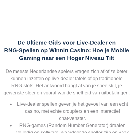
De Ultieme Gids voor Live‑Dealer en
RNG‑Spellen op Winnitt Casino: Hoe je Mobile
Gaming naar een Hoger Niveau Tilt
De meeste Nederlandse spelers vragen zich af of ze beter
kunnen inzetten op live‑dealer tafels of op traditionele
RNG‑slots. Het antwoord hangt af van je speelstijl, je
gewenste sfeer en vooral van de snelheid van uitbetalingen.
Live‑dealer spellen geven je het gevoel van een echt
casino, met echte croupiers en een interactief
chat‑venster.
RNG‑games (Random Number Generator) draaien
volledig op software, waardoor ze sneller zijn en vaak