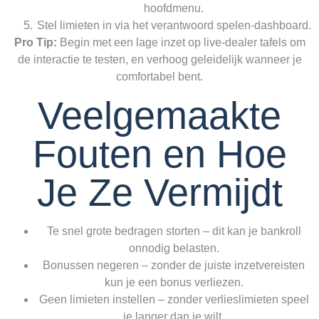
hoofdmenu.
Stel limieten in via het verantwoord spelen‑dashboard.
Pro Tip:
Begin met een lage inzet op live‑dealer tafels om
de interactie te testen, en verhoog geleidelijk wanneer je
comfortabel bent.
Veelgemaakte
Fouten en Hoe
Je Ze Vermijdt
Te snel grote bedragen storten – dit kan je bankroll
onnodig belasten.
Bonussen negeren – zonder de juiste inzetvereisten
kun je een bonus verliezen.
Geen limieten instellen – zonder verlieslimieten speel
je langer dan je wilt.