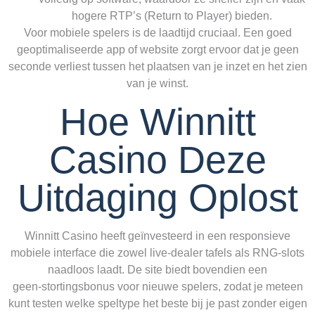
hogere RTP’s (Return to Player) bieden.
Voor mobiele spelers is de laadtijd cruciaal. Een goed
geoptimaliseerde app of website zorgt ervoor dat je geen
seconde verliest tussen het plaatsen van je inzet en het zien
van je winst.
Hoe Winnitt
Casino Deze
Uitdaging Oplost
Winnitt Casino heeft geïnvesteerd in een responsieve
mobiele interface die zowel live‑dealer tafels als RNG‑slots
naadloos laadt. De site biedt bovendien een
geen‑stortingsbonus voor nieuwe spelers, zodat je meteen
kunt testen welke speltype het beste bij je past zonder eigen