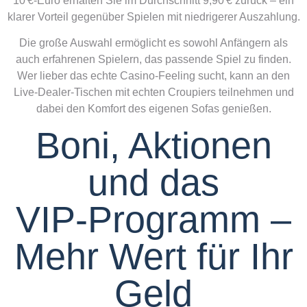
10 €‑Euro erhalten Sie im Durchschnitt 9,90 € zurück – ein
klarer Vorteil gegenüber Spielen mit niedrigerer Auszahlung.
Die große Auswahl ermöglicht es sowohl Anfängern als
auch erfahrenen Spielern, das passende Spiel zu finden.
Wer lieber das echte Casino‑Feeling sucht, kann an den
Live‑Dealer‑Tischen mit echten Croupiers teilnehmen und
dabei den Komfort des eigenen Sofas genießen.
Boni, Aktionen
und das
VIP‑Programm –
Mehr Wert für Ihr
Geld