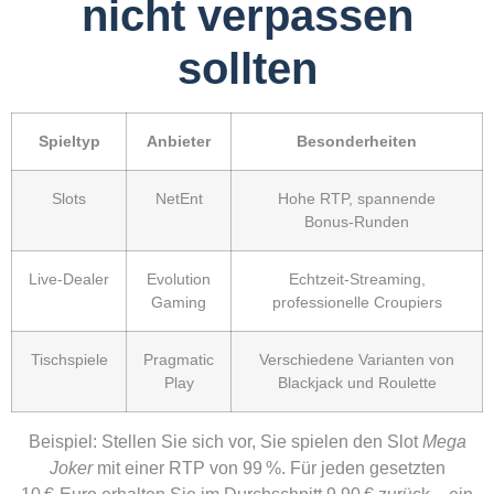
nicht verpassen
sollten
Spieltyp
Anbieter
Besonderheiten
Slots
NetEnt
Hohe RTP, spannende
Bonus‑Runden
Live‑Dealer
Evolution
Echtzeit‑Streaming,
Gaming
professionelle Croupiers
Tischspiele
Pragmatic
Verschiedene Varianten von
Play
Blackjack und Roulette
Beispiel: Stellen Sie sich vor, Sie spielen den Slot
Mega
Joker
mit einer RTP von 99 %. Für jeden gesetzten