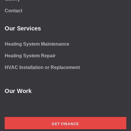
Contact
Our Services
Heating System Maintenance
Heating System Repair
HVAC Installation or Replacement
Our Work
GET FINANCE