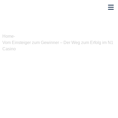
Home
-
Vom Einsteiger zum Gewinner – Der Weg zum Erfolg im N1
Casino
Vom Einsteiger zum
Gewinner – Der Weg zum
Erfolg im N1 Casino