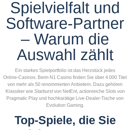
Spielvielfalt und
Software‑Partner
– Warum die
Auswahl zählt
Ein starkes Spielportfolio ist das Herzstück jedes
Online‑Casinos. Beim N1 Casino finden Sie über 4.000 Titel
von mehr als 50 renommierten Anbietern. Dazu gehören
Klassiker wie
Starburst
von NetEnt, actionreiche Slots von
Pragmatic Play und hochkarätige Live‑Dealer‑Tische von
Evolution Gaming.
Top‑Spiele, die Sie