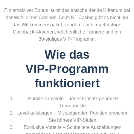
Ein attraktiver Bonus ist oft das entscheidende Kriterium bei
der Wahl eines Casinos. Beim N1 Casino gibt es nicht nur
das Willkommenspaket, sondern auch regelmäßige
Cashback‑Aktionen, wöchentliche Turniere und ein
30‑stufiges VIP‑Programm.
Wie das
VIP‑Programm
funktioniert
Punkte sammeln – Jeder Einsatz generiert
Treuepunkte.
Level aufsteigen – Mit steigenden Punkten erreichen
Sie höhere VIP‑Stufen.
Exklusive Vorteile – Schnellere Auszahlungen,