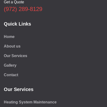
Get a Quote
(972) 289-8129
Quick Links
Home
About us
Our Services
Gallery
Contact
Our Services
Heating System Maintenance