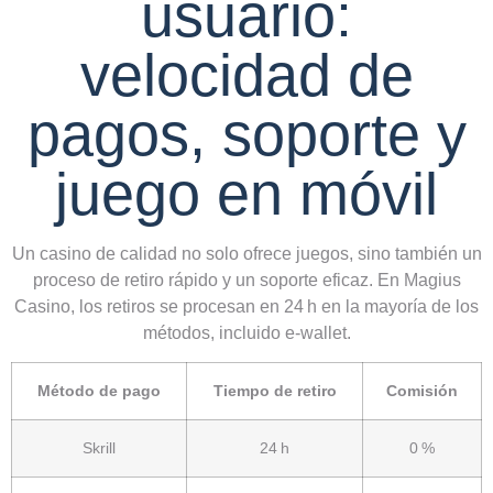
usuario:
velocidad de
pagos, soporte y
juego en móvil
Un casino de calidad no solo ofrece juegos, sino también un
proceso de retiro rápido y un soporte eficaz. En Magius
Casino, los retiros se procesan en 24 h en la mayoría de los
métodos, incluido e‑wallet.
Método de pago
Tiempo de retiro
Comisión
Skrill
24 h
0 %