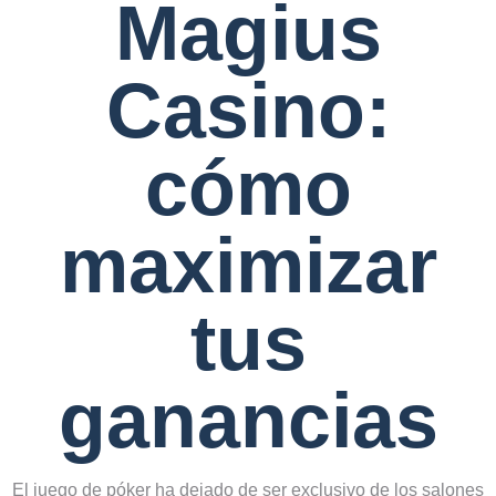
Magius
Casino:
cómo
maximizar
tus
ganancias
El juego de póker ha dejado de ser exclusivo de los salones