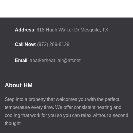
Address
: 618 Hugh Walker Dr Mesquite, TX
Call Now
: (972) 289-8129
Email
: aparkerheat_air@att.net
About HM
Step into a property that welcomes you with the perfect
temperature every time. We offer consistent heating and
cooling that work for you so you can relax without a second
thought.