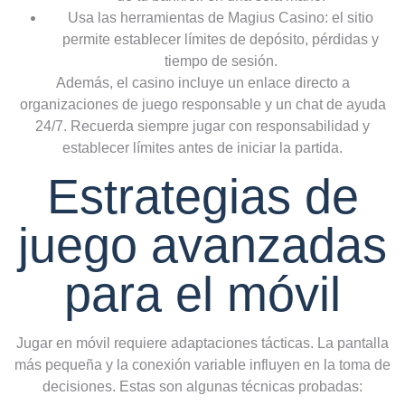
Usa las herramientas de Magius Casino: el sitio
permite establecer límites de depósito, pérdidas y
tiempo de sesión.
Además, el casino incluye un enlace directo a
organizaciones de juego responsable y un chat de ayuda
24/7. Recuerda siempre jugar con responsabilidad y
establecer límites antes de iniciar la partida.
Estrategias de
juego avanzadas
para el móvil
Jugar en móvil requiere adaptaciones tácticas. La pantalla
más pequeña y la conexión variable influyen en la toma de
decisiones. Estas son algunas técnicas probadas: