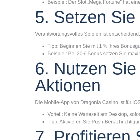
Beispiel: Der Slot „Mega Fortune” hat ei
5. Setzen Sie 
Verantwortungsvolles Spielen ist entscheidend. 
Tipp: Beginnen Sie mit 1 % Ihres Bonusg
Beispiel: Bei 20 € Bonus setzen Sie maxim
6. Nutzen Sie
Aktionen
Die Mobile‑App von Dragonia Casino ist für iOS
Vorteil: Keine Wartezeit am Desktop, sofor
Tipp: Aktivieren Sie Push‑Benachrichtig
7. Profitieren