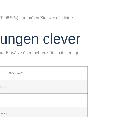
 96,5 %) und prüfen Sie, wie oft kleine
gungen clever
re Einsätze über mehrere Titel mit niedriger
Warum?
ngungen
amer