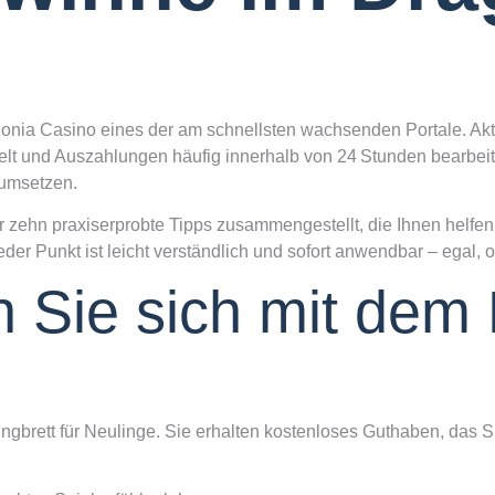
onia Casino eines der am schnellsten wachsenden Portale. Aktu
rzielt und Auszahlungen häufig innerhalb von 24 Stunden bearbe
 umsetzen.
ir zehn praxiserprobte Tipps zusammengestellt, die Ihnen hel
 Punkt ist leicht verständlich und sofort anwendbar – egal, ob
en Sie sich mit de
gbrett für Neulinge. Sie erhalten kostenloses Guthaben, das Si