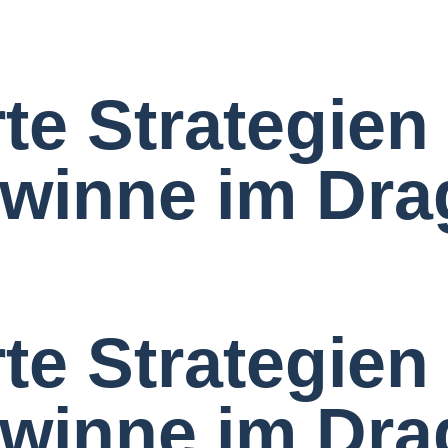
te Strategien 
winne im Dra
te Strategien 
winne im Dra