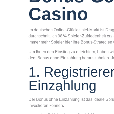
Casino
Im deutschen Online‑Glücksspiel‑Markt ist Drag
durchschnittlich 98 % Spieler‑Zufriedenheit e
immer mehr Spieler hier ihre Bonus‑Strategien
Um Ihnen den Einstieg zu erleichtern, haben w
dem Bonus ohne Einzahlung herauszuholen. Jeder
1. Registrier
Einzahlung
Der Bonus ohne Einzahlung ist das ideale Sprun
investieren können.