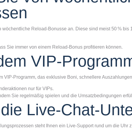
ssen
wöchentliche Reload‑Bonusse an. Diese sind meist 50 % bis 1
dass Sie immer von einem Reload‑Bonus profitieren können.
e dem VIP‑Programm
em VIP‑Programm, das exklusive Boni, schnellere Auszahlungen
nderaktionen nur für VIPs.
 indem Sie regelmäßig spielen und die Umsatzbedingungen erfül
 die Live‑Chat‑Unt
ngsprozessen steht Ihnen ein Live‑Support rund um die Uhr z