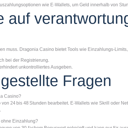
Auszahlungsoptionen wie E‑Wallets, um Geld innerhalb von Stun
e auf verantwortun
ren muss. Dragonia Casino bietet Tools wie Einzahlungs‑Limits
ch bei der Registrierung.
erhindert unkontrolliertes Ausgeben.
gestellte Fragen
ia Casino?
on 24 bis 48 Stunden bearbeitet. E‑Wallets wie Skrill oder Net
.
s ohne Einzahlung?
ngung von 30‑fachem Bonuswert geknüpft und kann nur für aus