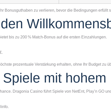
Ihr Bonusguthaben zu verlieren, bevor die Bedingungen erfüllt s
e den Willkommens
tet bis zu 200 % Match‑Bonus auf die ersten Einzahlungen.
€.
.
höchste prozentuale Verstärkung erhalten, ohne Ihr Budget zu 
e Spiele mit hohe
nchance. Dragonia Casino führt Spiele von NetEnt, Play’n GO 
info.