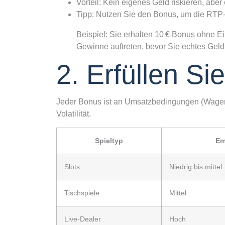
Vorteil: Kein eigenes Geld riskieren, aber
Tipp: Nutzen Sie den Bonus, um die RTP‑W
Beispiel: Sie erhalten 10 € Bonus ohne Ei
Gewinne auftreten, bevor Sie echtes Geld
2. Erfüllen S
Jeder Bonus ist an Umsatzbedingungen (Wagering)
Volatilität.
Spieltyp
Em
Slots
Niedrig bis mittel
Tischspiele
Mittel
Live‑Dealer
Hoch