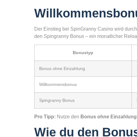
Willkommensbonu
Der Einstieg bei SpinGranny Casino wird durch
den Spingranny Bonus – ein monatlicher Reload
Bonustyp
Bonus ohne Einzahlung
Willkommensbonus
Spingranny Bonus
Pro Tipp:
Nutze den
Bonus ohne Einzahlung
Wie du den Bonus