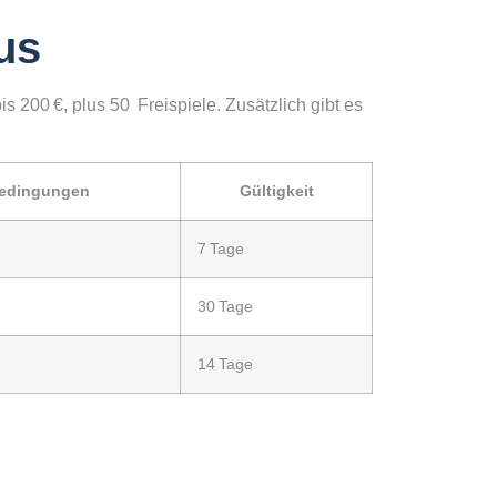
us
200 €, plus 50 Freispiele. Zusätzlich gibt es
edingungen
Gültigkeit
7 Tage
30 Tage
14 Tage