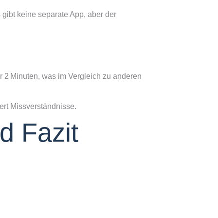
 gibt keine separate App, aber der
ter 2 Minuten, was im Vergleich zu anderen
ert Missverständnisse.
d Fazit