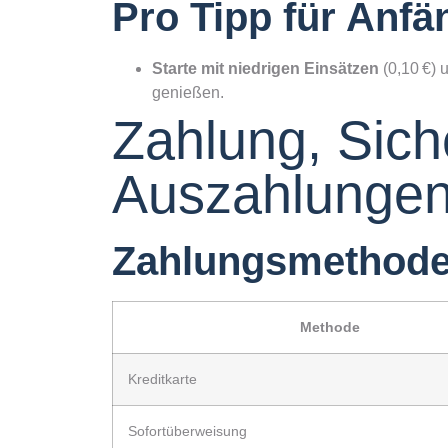
Pro Tipp für Anfä
Starte mit niedrigen Einsätzen
(0,10 €) u
genießen.
Zahlung, Sich
Auszahlunge
Zahlungsmethode
Methode
Kreditkarte
Sofortüberweisung