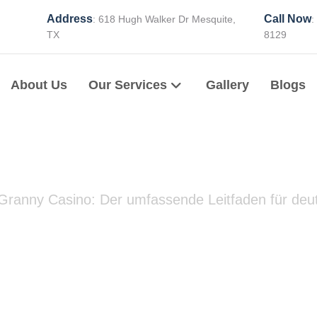
Address
Call Now
: 618 Hugh Walker Dr Mesquite,
:
TX
8129
About Us
Our Services
Gallery
Blogs
Granny Casino: Der umfassende Leitfaden für deut
asino: Der umfassende
deutsche Spieler