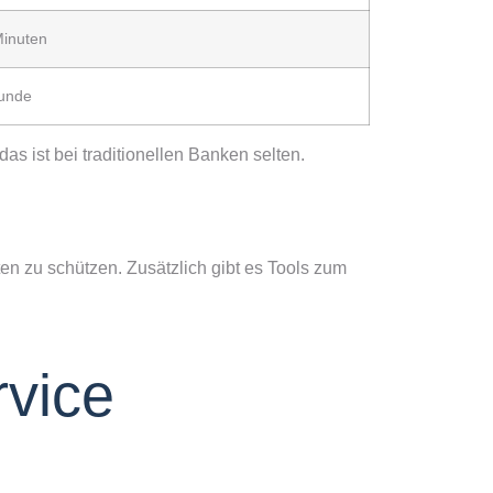
Minuten
tunde
as ist bei traditionellen Banken selten.
en zu schützen. Zusätzlich gibt es Tools zum
vice