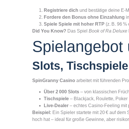
Registriere dich
und bestätige deine E‑Ma
Fordere den Bonus ohne Einzahlung
i
Spiele Spiele mit hoher RTP
(z. B. 96 %
Did You Know?
Das Spiel
Book of Ra Deluxe
Spielangebot 
Slots, Tischspiel
SpinGranny Casino
arbeitet mit führenden Pr
Über 2 000 Slots
– von klassischen Früch
Tischspiele
– Blackjack, Roulette, Poker
Live‑Dealer
– echtes Casino‑Feeling mit 
Beispiel:
Ein Spieler startete mit 20 € auf dem 
hoch hat – ideal für große Gewinne, aber risikor