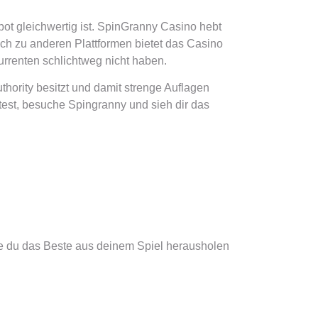
ot gleichwertig ist. SpinGranny Casino hebt
ch zu anderen Plattformen bietet das Casino
rrenten schlichtweg nicht haben.
hority besitzt und damit strenge Auflagen
htest, besuche Spingranny und sieh dir das
ie du das Beste aus deinem Spiel herausholen