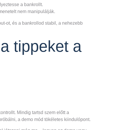
yeztesse a bankrollt.
kimenetelt nem manipulálják.
‑ot, és a bankrollod stabil, a nehezebb
 tippeket a
trollt. Mindig tartsd szem előtt a
kipróbálni, a demo mód tökéletes kiindulópont.