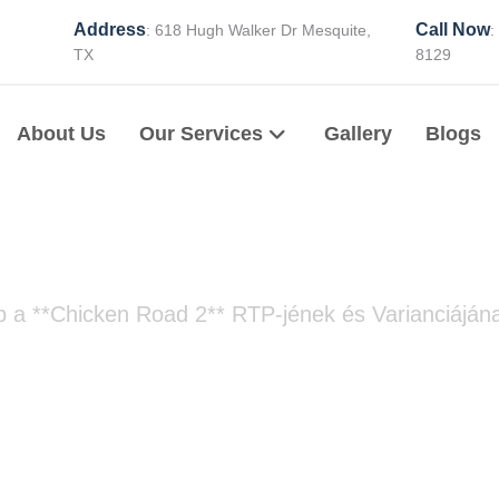
Address
Call Now
: 618 Hugh Walker Dr Mesquite,
:
TX
8129
About Us
Our Services
Gallery
Blogs
pp a **Chicken Road 2** RTP‑jének és Varianciájá
ipp a **Chicken Road 2
ciájának Mesteri Keze