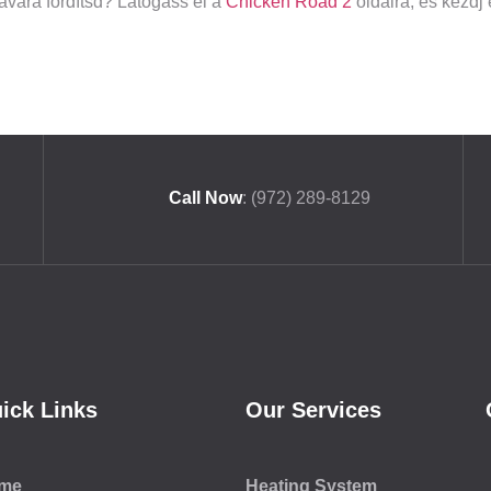
javára fordítsd? Látogass el a
Chicken Road 2
oldalra, és kezdj
Call Now
: (972) 289-8129
ick Links
Our Services
me
Heating System