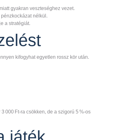
 miatt gyakran veszteséghez vezet.
y pénzkockázat nélkül.
 a stratégiát.
zelést
nnyen kifogyhat egyetlen rossz kör után.
r 3 000 Ft‑ra csökken, de a szigorú 5 %‑os
 játék