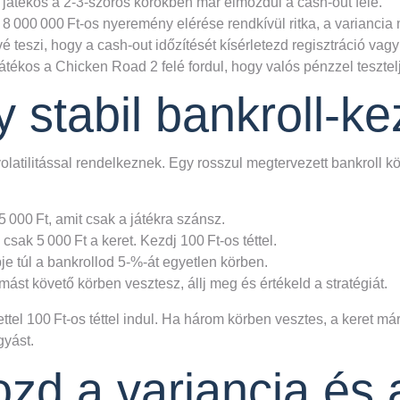
 játékos a 2‑3‑szoros körökben már elmozdul a cash‑out felé.
8 000 000 Ft‑os nyeremény elérése rendkívül ritka, a variancia
teszi, hogy a cash‑out időzítését kísérletezd regisztráció vag
tékos a Chicken Road 2 felé fordul, hogy valós pénzzel tesztelje
y stabil bankroll‑ke
latilitással rendelkeznek. Egy rosszul megtervezett bankroll kö
 000 Ft, amit csak a játékra szánsz.
 csak 5 000 Ft a keret. Kezdj 100 Ft‑os téttel.
je túl a bankrollod 5‑%‑át egyetlen körben.
mást követő körben vesztesz, állj meg és értékeld a stratégiát.
ttel 100 Ft‑os téttel indul. Ha három körben vesztes, a keret má
gyást.
zd a variancia és a