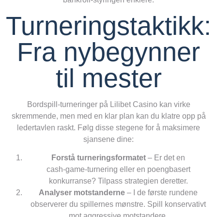
Turneringstaktikk:
Fra nybegynner
til mester
Bordspill‑turneringer på Lilibet Casino kan virke
skremmende, men med en klar plan kan du klatre opp på
ledertavlen raskt. Følg disse stegene for å maksimere
sjansene dine:
Forstå turneringsformatet
– Er det en
cash‑game‑turnering eller en poengbasert
konkurranse? Tilpass strategien deretter.
Analyser motstanderne
– I de første rundene
observerer du spillernes mønstre. Spill konservativt
mot aggressive motstandere.