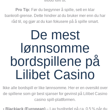
tilbud fullt ut.
Pro Tip:
Før du begynner å spille, sett en klar
bankroll‑grense. Dette hindrer at du bruker mer enn du har
råd til, og gjør at du kan fokusere på å spille smart.
De mest
lønnsomme
bordspillene på
Lilibet Casino
Ikke alle bordspill er like lønnsomme. Her er en oversikt over
de spillene som gir best sjanser for gevinst på Lilibet Casino
casino spill‑plattformen.
•
Blackjack (European)
– Lav husfordel på ca. 0,5 % når du