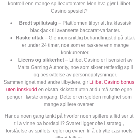
kontroll enn mange spilleautomater. Men hva gjør Lilibet
Casino spesielt?
Bredt spillutvalg
– Plattformen tilbyr alt fra klassisk
blackjack til avanserte baccarat‑varianter.
Raske uttak
– Gjennomsnittlig behandlingstid på uttak
er under 24 timer, noe som er raskere enn mange
konkurrenter.
Licens og sikkerhet
– Lilibet Casino er lisensiert av
Malta Gaming Authority, noe som sikrer rettferdig spill
og beskyttelse av personopplysninger.
Sammenlignet med andre tilbydere, gir
Lilibet Casino bonus
uten innskudd
en ekstra kickstart uten at du må sette egne
penger i første omgang. Dette er en sjelden mulighet som
mange spillere overser.
Har du noen gang tenkt på hvorfor noen spillere alltid ser ut
til å vinne på bordspill? Svaret ligger ofte i strategi,
forståelse av spillets regler og evnen til å utnytte casinoets